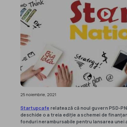
25 noiembrie, 2021
Startupcafe
relatează că noul guvern PSD-PN
deschide o a treia ediție a schemei de finanța
fonduri nerambursabile pentru lansarea unei