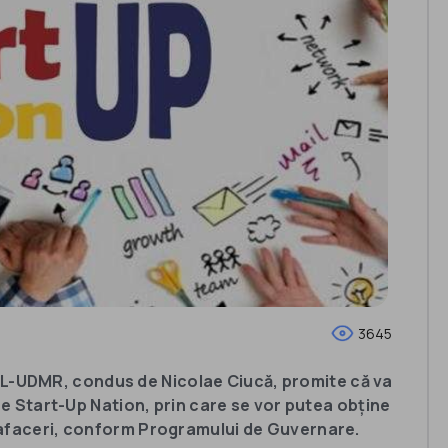
3645
L-UDMR, condus de Nicolae Ciucă, promite că va
re Start-Up Nation, prin care se vor putea obține
 afaceri, conform Programului de Guvernare.