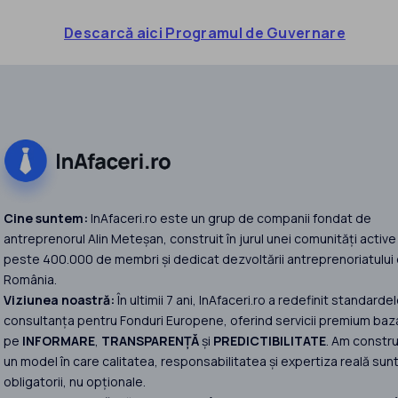
Descarcă aici Programul de Guvernare
Cine suntem:
InAfaceri.ro este un grup de companii fondat de
antreprenorul Alin Meteșan, construit în jurul unei comunități active
peste 400.000 de membri și dedicat dezvoltării antreprenoriatului 
România.
Viziunea noastră:
În ultimii 7 ani, InAfaceri.ro a redefinit standardel
consultanța pentru Fonduri Europene, oferind servicii premium baz
pe
INFORMARE
,
TRANSPARENȚĂ
și
PREDICTIBILITATE
. Am constru
un model în care calitatea, responsabilitatea și expertiza reală sun
obligatorii, nu opționale.