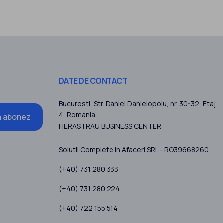
DATE DE CONTACT
Bucuresti
, Str. Daniel Danielopolu, nr. 30-32, Etaj
4,
Romania
 abonez
HERASTRAU BUSINESS CENTER
Solutii Complete in Afaceri SRL - RO39668260
(+40) 731 280 333
(+40) 731 280 224
(+40) 722 155 514