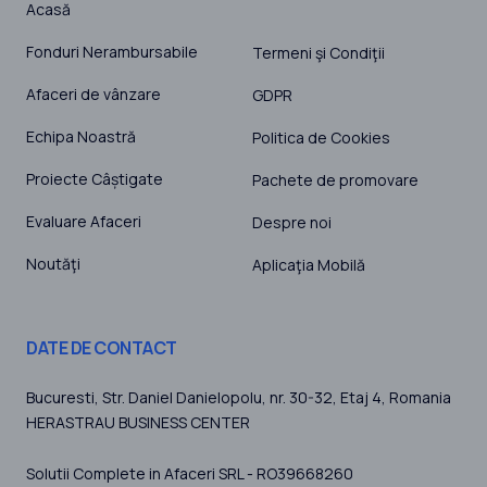
Acasă
Fonduri Nerambursabile
Termeni şi Condiţii
Afaceri de vânzare
GDPR
Echipa Noastră
Politica de Cookies
Proiecte Câștigate
Pachete de promovare
Evaluare Afaceri
Despre noi
Noutăţi
Aplicaţia Mobilă
DATE DE CONTACT
Bucuresti
, Str. Daniel Danielopolu, nr. 30-32, Etaj 4,
Romania
HERASTRAU BUSINESS CENTER
Solutii Complete in Afaceri SRL - RO39668260