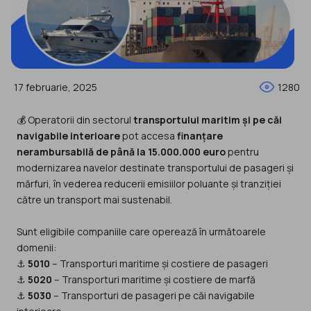
17 februarie, 2025
1280
💰 Operatorii din sectorul
transportului maritim și pe căi
navigabile interioare
pot accesa
finanțare
nerambursabilă de până la 15.000.000 euro
pentru
modernizarea navelor destinate transportului de pasageri și
mărfuri, în vederea reducerii emisiilor poluante și tranziției
către un transport mai sustenabil.
Sunt eligibile companiile care operează în următoarele
domenii:
⚓
5010
– Transporturi maritime și costiere de pasageri
⚓
5020
– Transporturi maritime și costiere de marfă
⚓
5030
– Transporturi de pasageri pe căi navigabile