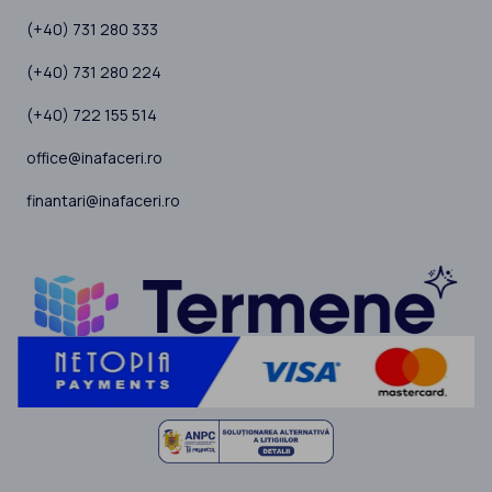
(+40) 731 280 333
(+40) 731 280 224
(+40) 722 155 514
office@inafaceri.ro
finantari@inafaceri.ro