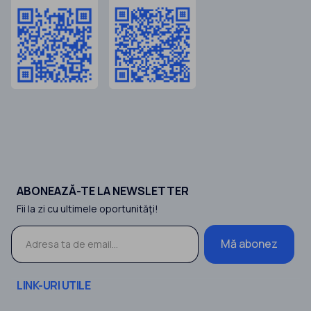
ABONEAZĂ-TE LA NEWSLETTER
Fii la zi cu ultimele oportunităţi!
Mă abonez
LINK-URI UTILE