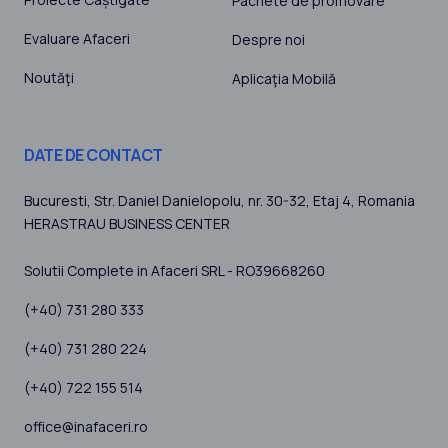
Pachete de promovare
Evaluare Afaceri
Despre noi
Noutăţi
Aplicaţia Mobilă
DATE DE CONTACT
Bucuresti
, Str. Daniel Danielopolu, nr. 30-32, Etaj 4,
Romania
HERASTRAU BUSINESS CENTER
Solutii Complete in Afaceri SRL - RO39668260
(+40) 731 280 333
(+40) 731 280 224
(+40) 722 155 514
office@inafaceri.ro