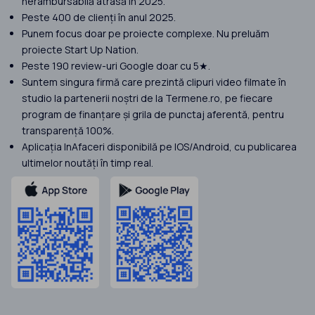
nerambursabilă atrasă în 2025.
Peste 400 de clienți în anul 2025.
Punem focus doar pe proiecte complexe. Nu preluăm
proiecte Start Up Nation.
Peste 190 review-uri Google doar cu 5★.
Suntem singura firmă care prezintă clipuri video filmate în
studio la partenerii noștri de la Termene.ro, pe fiecare
program de finanțare și grila de punctaj aferentă, pentru
transparență 100%.
Aplicația InAfaceri disponibilă pe IOS/Android, cu publicarea
ultimelor noutăți în timp real.