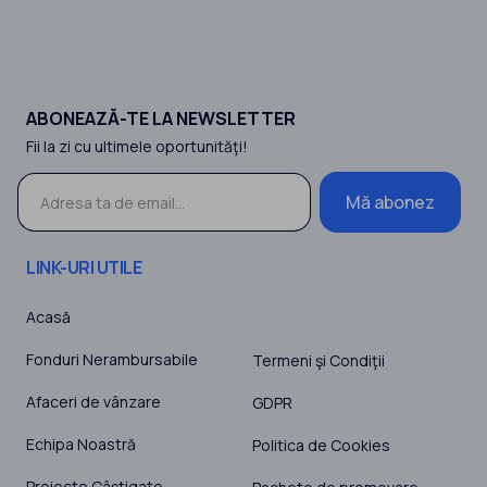
ABONEAZĂ-TE LA NEWSLETTER
Fii la zi cu ultimele oportunităţi!
Mă abonez
LINK-URI UTILE
Acasă
Fonduri Nerambursabile
Termeni şi Condiţii
Afaceri de vânzare
GDPR
Echipa Noastră
Politica de Cookies
Proiecte Câștigate