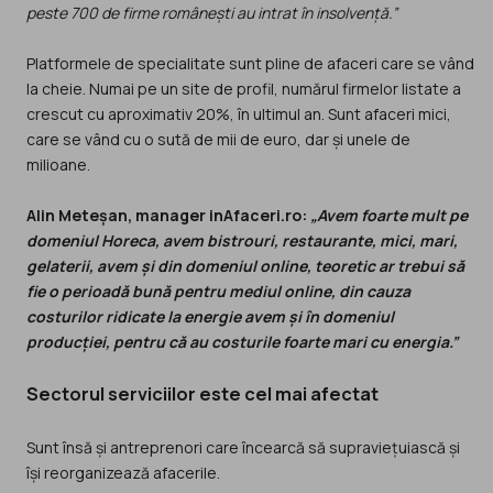
peste 700 de firme românești au intrat în insolvență.”
Platformele de specialitate sunt pline de afaceri care se vând
la cheie. Numai pe un site de profil, numărul firmelor listate a
crescut cu aproximativ 20%, în ultimul an. Sunt afaceri mici,
care se vând cu o sută de mii de euro, dar și unele de
milioane.
Alin Meteșan, manager inAfaceri.ro:
„Avem foarte mult pe
domeniul Horeca, avem bistrouri, restaurante, mici, mari,
gelaterii, avem și din domeniul online, teoretic ar trebui să
fie o perioadă bună pentru mediul online, din cauza
costurilor ridicate la energie avem și în domeniul
producției, pentru că au costurile foarte mari cu energia.”
Sectorul serviciilor este cel mai afectat
Sunt însă și antreprenori care încearcă să supraviețuiască și
își reorganizează afacerile.