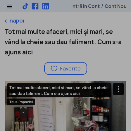
Intră în Cont
Cont Nou
/
Inapoi
keyboard_arrow_left
Tot mai multe afaceri, mici și mari, se
vând la cheie sau dau faliment. Cum s-a
ajuns aici
Favorite