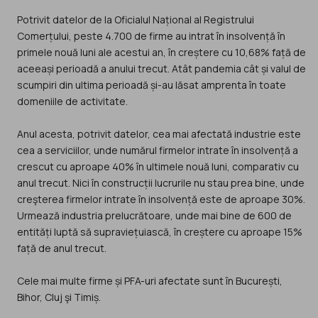
Potrivit datelor de la Oficialul Național al Registrului
Comerțului, peste 4.700 de firme au intrat în insolvență în
primele nouă luni ale acestui an, în creștere cu 10,68% față de
aceeași perioadă a anului trecut. Atât pandemia cât și valul de
scumpiri din ultima perioadă și-au lăsat amprenta în toate
domeniile de activitate.
Anul acesta, potrivit datelor, cea mai afectată industrie este
cea a serviciilor, unde numărul firmelor intrate în insolvență a
crescut cu aproape 40% în ultimele nouă luni, comparativ cu
anul trecut. Nici în construcții lucrurile nu stau prea bine, unde
creşterea firmelor intrate în insolvență este de aproape 30%.
Urmează industria prelucrătoare, unde mai bine de 600 de
entități luptă să supraviețuiască, în creștere cu aproape 15%
față de anul trecut.
Cele mai multe firme și PFA-uri afectate sunt în București,
Bihor, Cluj şi Timiș.