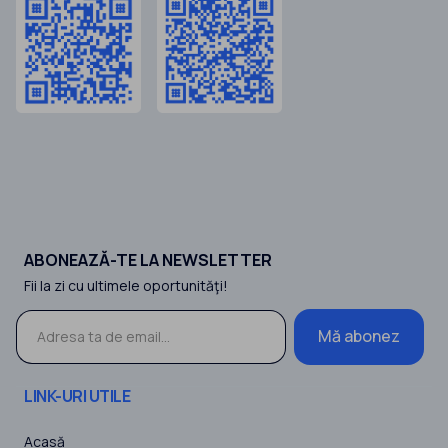
ABONEAZĂ-TE LA NEWSLETTER
Fii la zi cu ultimele oportunităţi!
Mă abonez
LINK-URI UTILE
Acasă