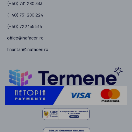
(+40) 731 280 333
(+40) 731 280 224
(+40) 722 155 514
office@inafaceri.ro
finantari@inafaceri.ro