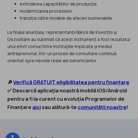
extinderea capacităților de producție,
modernizarea proceselor,
tranziția către modele de afaceri sustenabile.
La finalul anunțului, reprezentanții Băncii de Investiții și
Dezvoltare au subliniat că acest instrument a fost rezultatul
unui efort comun între instituțiile implicate și mediul
antreprenorial, într-un proces de consultare continuă,
orientat spre nevoile reale ale beneficiarilor.
🔎
Verifică GRATUIT eligibilitatea pentru finanțare
✅ Descarcă aplicația noastră mobilă IOS/Android
pentru a fi la curent cu evoluția Programelor de
Finanțare
aici
sau alătură-te
comunității noastre
!