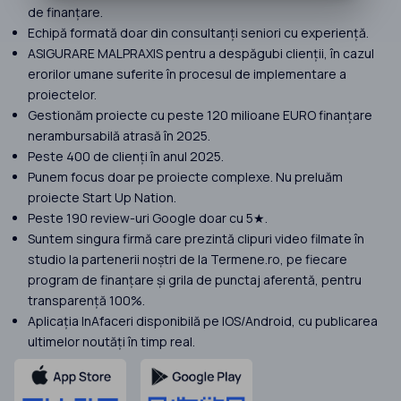
de finanțare.
Echipă formată doar din consultanți seniori cu experiență.
ASIGURARE MALPRAXIS pentru a despăgubi clienții, în cazul
erorilor umane suferite în procesul de implementare a
proiectelor.
Gestionăm proiecte cu peste 120 milioane EURO finanțare
nerambursabilă atrasă în 2025.
Peste 400 de clienți în anul 2025.
Punem focus doar pe proiecte complexe. Nu preluăm
proiecte Start Up Nation.
Peste 190 review-uri Google doar cu 5★.
Suntem singura firmă care prezintă clipuri video filmate în
studio la partenerii noștri de la Termene.ro, pe fiecare
program de finanțare și grila de punctaj aferentă, pentru
transparență 100%.
Aplicația InAfaceri disponibilă pe IOS/Android, cu publicarea
ultimelor noutăți în timp real.