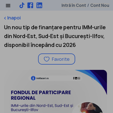
Intră în Cont
Cont Nou
/
Inapoi
keyboard_arrow_left
Un nou tip de finanțare pentru IMM-urile
din Nord-Est, Sud-Est și București-Ilfov,
disponibil începând cu 2026
Favorite