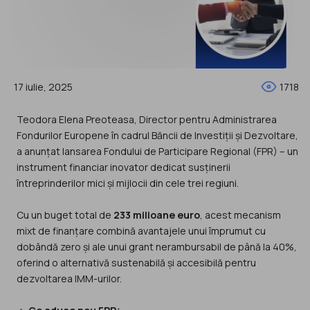
17 iulie, 2025
1718
Teodora Elena Preoteasa, Director pentru Administrarea
Fondurilor Europene în cadrul Băncii de Investiții și Dezvoltare,
a anunțat lansarea Fondului de Participare Regional (FPR) – un
instrument financiar inovator dedicat susținerii
întreprinderilor mici și mijlocii din cele trei regiuni.
Cu un buget total de
233 milioane euro
, acest mecanism
mixt de finanțare combină avantajele unui împrumut cu
dobândă zero și ale unui grant nerambursabil de până la 40%,
oferind o alternativă sustenabilă și accesibilă pentru
dezvoltarea IMM-urilor.