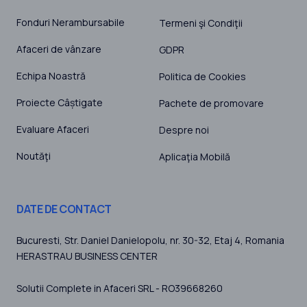
Fonduri Nerambursabile
Termeni şi Condiţii
Afaceri de vânzare
GDPR
Echipa Noastră
Politica de Cookies
Proiecte Câștigate
Pachete de promovare
Evaluare Afaceri
Despre noi
Noutăţi
Aplicaţia Mobilă
DATE DE CONTACT
Bucuresti
, Str. Daniel Danielopolu, nr. 30-32, Etaj 4,
Romania
HERASTRAU BUSINESS CENTER
Solutii Complete in Afaceri SRL - RO39668260