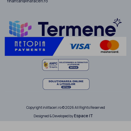
finantari@inafaceri.ro
Copyright inAfaceri.ro © 2026 All Rights Reserved
Espace IT
Designed & Developed by