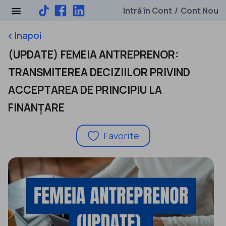
Intră în Cont
Cont Nou
/
Inapoi
keyboard_arrow_left
(UPDATE) FEMEIA ANTREPRENOR:
TRANSMITEREA DECIZIILOR PRIVIND
ACCEPTAREA DE PRINCIPIU LA
FINANȚARE
Favorite