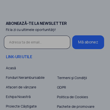
ABONEAZĂ-TE LA NEWSLETTER
Fii la zi cu ultimele oportunităţi!
Mă abonez
LINK-URI UTILE
Acasă
Fonduri Nerambursabile
Termeni şi Condiţii
Afaceri de vânzare
GDPR
Echipa Noastră
Politica de Cookies
Proiecte Câștigate
Pachete de promovare