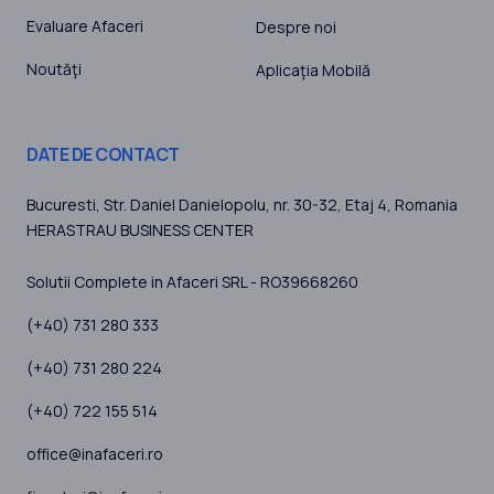
Evaluare Afaceri
Despre noi
Noutăţi
Aplicaţia Mobilă
DATE DE CONTACT
Bucuresti
, Str. Daniel Danielopolu, nr. 30-32, Etaj 4,
Romania
HERASTRAU BUSINESS CENTER
Solutii Complete in Afaceri SRL - RO39668260
(+40) 731 280 333
(+40) 731 280 224
(+40) 722 155 514
office@inafaceri.ro