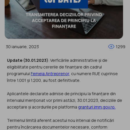
30 ianuarie, 2023
1299
Update (30.01.2023)
: Verficările administrative și de
eligibilitate pentru cererile de finanțare din cadrul
programului
Femeia Antreprenor
, cu numere RUE cuprinse
între 1.001 și 1.200, au fost definitivate.
Aplicantele declarate admise de principiu la finanțare din
intervalul menționat vor primi astăzi, 30.01.2023, deciziile de
acceptare și acordurile pe platforma
granturi.imm.gov.ro.
Termenul limită aferent acestui nou interval de notificări
pentru încărcarea documentelor necesare, conform