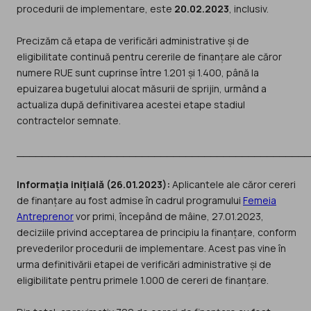
procedurii de implementare, este
20.02.2023
, inclusiv.
Precizăm că etapa de verificări administrative și de
eligibilitate continuă pentru cererile de finanțare ale căror
numere RUE sunt cuprinse între 1.201 și 1.400, până la
epuizarea bugetului alocat măsurii de sprijin, urmând a
actualiza după definitivarea acestei etape stadiul
contractelor semnate.
_______________________________________________
Informația inițială (26.01.2023):
Aplicantele ale căror cereri
de finanțare au fost admise în cadrul programului
Femeia
Antreprenor
vor primi, începând de mâine, 27.01.2023,
deciziile privind acceptarea de principiu la finanțare, conform
prevederilor procedurii de implementare. Acest pas vine în
urma definitivării etapei de verificări administrative și de
eligibilitate pentru primele 1.000 de cereri de finanțare.