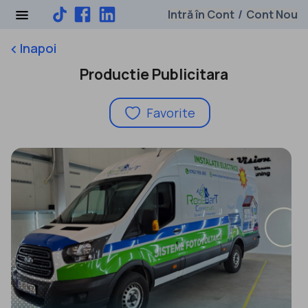
Intră în Cont
Cont Nou
/
Inapoi
keyboard_arrow_left
Productie Publicitara
Favorite