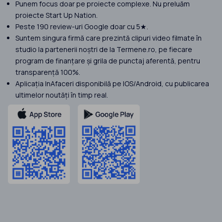
Punem focus doar pe proiecte complexe. Nu preluăm
proiecte Start Up Nation.
Peste 190 review-uri Google doar cu 5★.
Suntem singura firmă care prezintă clipuri video filmate în
studio la partenerii noștri de la Termene.ro, pe fiecare
program de finanțare și grila de punctaj aferentă, pentru
transparență 100%.
Aplicația InAfaceri disponibilă pe IOS/Android, cu publicarea
ultimelor noutăți în timp real.