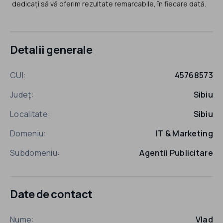
dedicați să vă oferim rezultate remarcabile, în fiecare dată.
Detalii generale
CUI:
45768573
Judeţ:
Sibiu
Localitate:
Sibiu
Domeniu:
IT & Marketing
Subdomeniu:
Agentii Publicitare
Date de contact
Nume:
Vlad