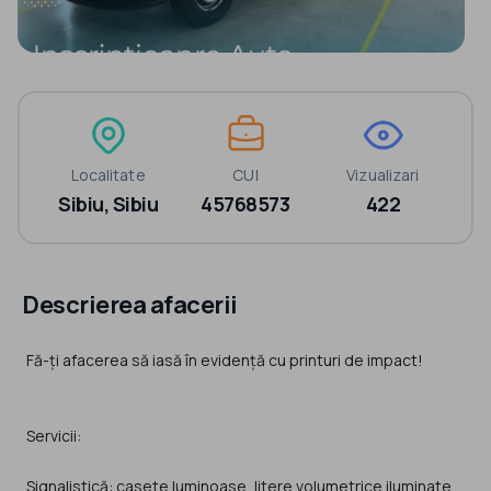
Localitate
CUI
Vizualizari
Sibiu, Sibiu
45768573
422
Descrierea afacerii
Fă-ți afacerea să iasă în evidență cu printuri de impact!
Servicii:
Signalistică: casete luminoase, litere volumetrice iluminate,