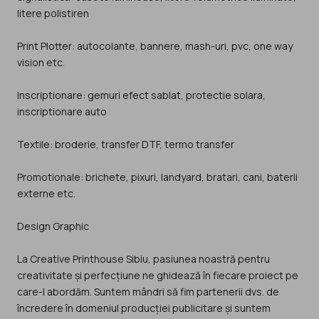
litere polistiren
Print Plotter: autocolante, bannere, mash-uri, pvc, one way
vision etc.
Inscriptionare: gemuri efect sablat, protectie solara,
inscriptionare auto
Textile: broderie, transfer DTF, termo transfer
Promotionale: brichete, pixuri, landyard, bratari, cani, baterii
externe etc.
Design Graphic
La Creative Printhouse Sibiu, pasiunea noastră pentru
creativitate și perfecțiune ne ghidează în fiecare proiect pe
care-l abordăm. Suntem mândri să fim partenerii dvs. de
încredere în domeniul producției publicitare și suntem