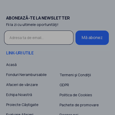
ABONEAZĂ-TE LA NEWSLETTER
Fii la zi cu ultimele oportunităţi!
Mă abonez
LINK-URI UTILE
Acasă
Fonduri Nerambursabile
Termeni şi Condiţii
Afaceri de vânzare
GDPR
Echipa Noastră
Politica de Cookies
Proiecte Câștigate
Pachete de promovare
Evaluare Afaceri
Despre noi