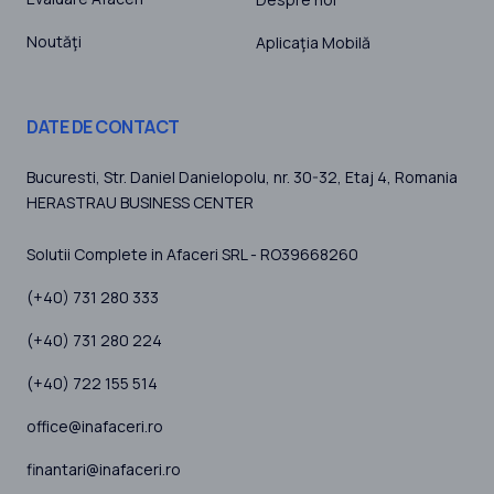
Noutăţi
Aplicaţia Mobilă
DATE DE CONTACT
Bucuresti
, Str. Daniel Danielopolu, nr. 30-32, Etaj 4,
Romania
HERASTRAU BUSINESS CENTER
Solutii Complete in Afaceri SRL - RO39668260
(+40) 731 280 333
(+40) 731 280 224
(+40) 722 155 514
office@inafaceri.ro
finantari@inafaceri.ro