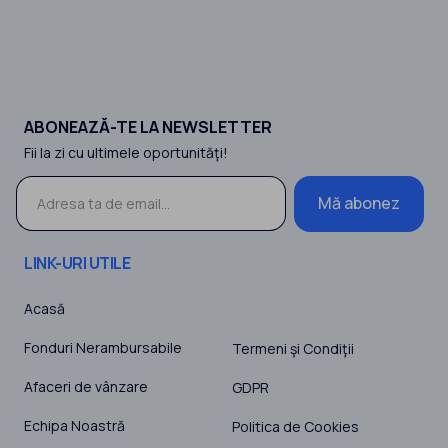
ABONEAZĂ-TE LA NEWSLETTER
Fii la zi cu ultimele oportunităţi!
Mă abonez
LINK-URI UTILE
Acasă
Fonduri Nerambursabile
Termeni şi Condiţii
Afaceri de vânzare
GDPR
Echipa Noastră
Politica de Cookies