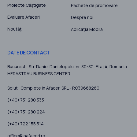
Proiecte Câștigate
Pachete de promovare
Evaluare Afaceri
Despre noi
Noutăţi
Aplicaţia Mobilă
DATE DE CONTACT
Bucuresti
, Str. Daniel Danielopolu, nr. 30-32, Etaj 4,
Romania
HERASTRAU BUSINESS CENTER
Solutii Complete in Afaceri SRL - RO39668260
(+40) 731 280 333
(+40) 731 280 224
(+40) 722 155 514
office@inafaceri.ro