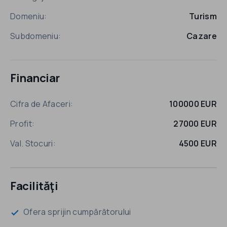
Domeniu:
Turism
Subdomeniu:
Cazare
Financiar
Cifra de Afaceri:
100000 EUR
Profit:
27000 EUR
Val. Stocuri:
4500 EUR
Facilităţi
Ofera sprijin cumpărătorului
check