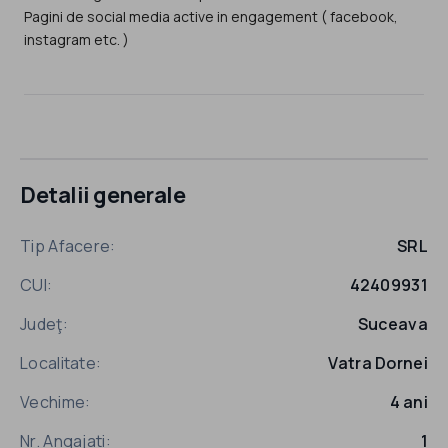
Pagini de social media active in engagement ( facebook,
instagram etc. )
Detalii generale
Tip Afacere:
SRL
CUI:
42409931
Judeţ:
Suceava
Localitate:
Vatra Dornei
Vechime:
4 ani
Nr. Angajati:
1