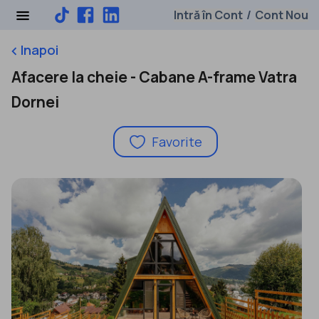
Intră în Cont
Cont Nou
/
Inapoi
keyboard_arrow_left
Afacere la cheie - Cabane A-frame Vatra
Dornei
Favorite