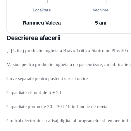
Localitate
Vechime
Ramnicu Valcea
5 ani
Descrierea afacerii
[1] Utilaj productie inghetata Bravo Trittico Startronic Plus 305
Masina pentru productie inghetata cu pasteurizare, an fabricatie
Cuve separate pentru pasteurizare si racire
Capacitate cilindri de 5 + 5 l
Capacitate productie 20 – 30 l / h in functie de reteta
Control electronic cu afisaj digital al programelor si temperaturil