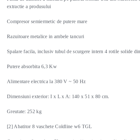
extractie a produsului
Compresor semiermetic de putere mare
Razuitoare metalice in ambele tancuri
Spalare facila, inclusiv tubul de scurgere intern 4 rotile solide di
Putere absorbita 6,3 Kw
Alimentare electrica la 380 V ~ 50 Hz
Dimensiuni exterior: I x L x A: 140 x 51 x 80 cm.
Greutate: 252 kg
[2] Abatitor 8 vaschete Coldline w6 TGL