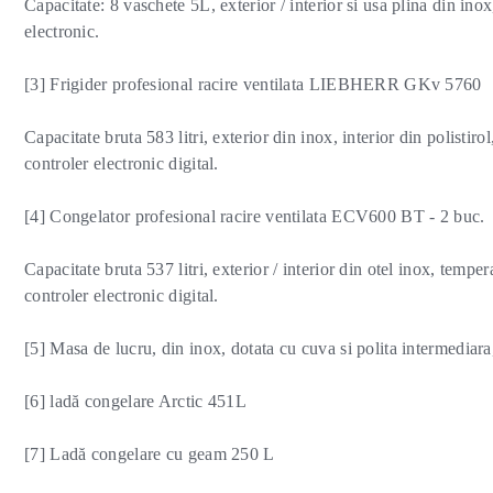
Capacitate: 8 vaschete 5L, exterior / interior si usa plina din ino
electronic.
[3] Frigider profesional racire ventilata LIEBHERR GKv 5760
Capacitate bruta 583 litri, exterior din inox, interior din polistir
controler electronic digital.
[4] Congelator profesional racire ventilata ECV600 BT - 2 buc.
Capacitate bruta 537 litri, exterior / interior din otel inox, tempera
controler electronic digital.
[5] Masa de lucru, din inox, dotata cu cuva si polita intermedi
[6] ladă congelare Arctic 451L
[7] Ladă congelare cu geam 250 L