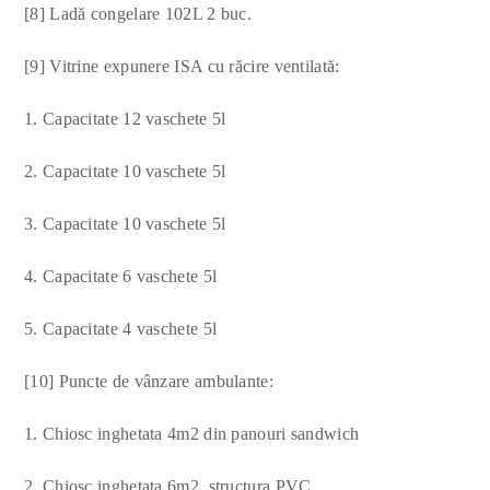
[8] Ladă congelare 102L 2 buc.
[9] Vitrine expunere ISA cu răcire ventilată:
1. Capacitate 12 vaschete 5l
2. Capacitate 10 vaschete 5l
3. Capacitate 10 vaschete 5l
4. Capacitate 6 vaschete 5l
5. Capacitate 4 vaschete 5l
[10] Puncte de vânzare ambulante:
1. Chiosc inghetata 4m2 din panouri sandwich
2. Chiosc inghetata 6m2, structura PVC.