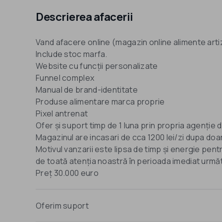
Descrierea afacerii
Vand afacere online (magazin online alimente arti
Include stoc marfa.
Website cu funcții personalizate
Funnel complex
Manual de brand-identitate
Produse alimentare marca proprie
Pixel antrenat
Ofer și suport timp de 1 luna prin propria agenție 
Magazinul are incasari de cca 1200 lei/zi dupa doar
Motivul vanzarii este lipsa de timp și energie pen
de toată atenția noastră în perioada imediat urmă
Preț 30.000 euro
Oferim suport