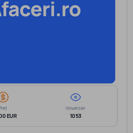
Preț
Vizualizari
00 EUR
1053