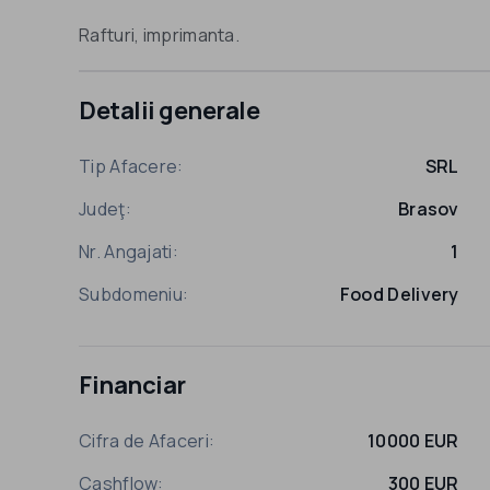
Rafturi, imprimanta.
Detalii generale
Tip Afacere:
SRL
Judeţ:
Brasov
Nr. Angajati:
1
Subdomeniu:
Food Delivery
Financiar
Cifra de Afaceri:
10000 EUR
Cashflow:
300 EUR