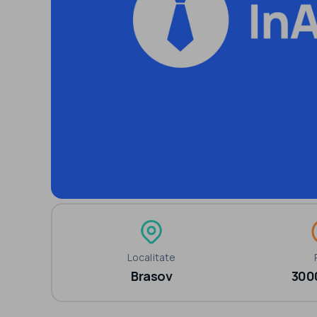
Localitate
Brasov
300