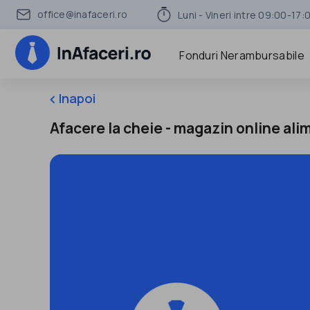
office@inafaceri.ro
Luni - Vineri intre 09:00-17:
Fonduri Nerambursabile
Inapoi
keyboard_arrow_left
Afacere la cheie - magazin online ali