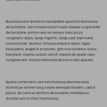
Bucataria este dotata la standardele specifice domeniului
de activitate. Sunt incluse in pret toate utilajele si aparatele
de bucatarie, printre care se numara: banc pizza,
congelator dublu, dulap frigorific, dulap cald, bain marie,
convectomat, abatitor, friteuza simpla si dubla, tigaie
basculanta, aragaz 6 arzatoare, grill roca vulcanica, butuc
macelarie, masina curatat cartofi, masina de spalat vase,
congelatoare, hota profesionala de inox si alte aparate.
Spatiul comercial in care functioneaza afacerea este
inchiriat pe termen lung si este amenajat modern, cald si
placut, de catre un arhitect de exceptie. Mobilierul si
dotarile sunt in stare foarte buna.