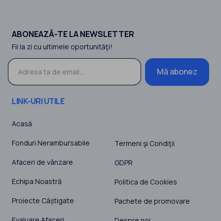
ABONEAZĂ-TE LA NEWSLETTER
Fii la zi cu ultimele oportunităţi!
Mă abonez
LINK-URI UTILE
Acasă
Fonduri Nerambursabile
Termeni şi Condiţii
Afaceri de vânzare
GDPR
Echipa Noastră
Politica de Cookies
Proiecte Câștigate
Pachete de promovare
Evaluare Afaceri
Despre noi