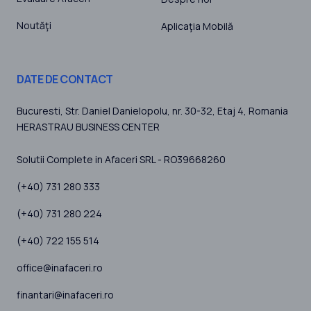
Noutăţi
Aplicaţia Mobilă
DATE DE CONTACT
Bucuresti
, Str. Daniel Danielopolu, nr. 30-32, Etaj 4,
Romania
HERASTRAU BUSINESS CENTER
Solutii Complete in Afaceri SRL - RO39668260
(+40) 731 280 333
(+40) 731 280 224
(+40) 722 155 514
office@inafaceri.ro
finantari@inafaceri.ro