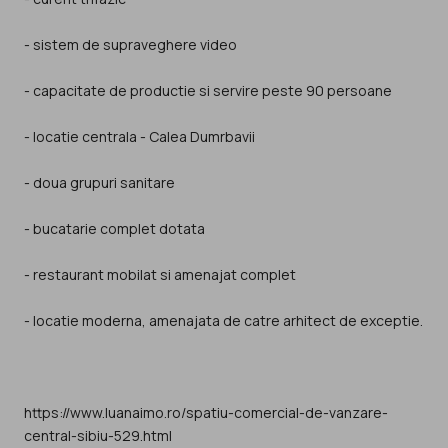
- sistem de supraveghere video
- capacitate de productie si servire peste 90 persoane
- locatie centrala - Calea Dumrbavii
- doua grupuri sanitare
- bucatarie complet dotata
- restaurant mobilat si amenajat complet
- locatie moderna, amenajata de catre arhitect de exceptie.
https://www.luanaimo.ro/spatiu-comercial-de-vanzare-
central-sibiu-529.html