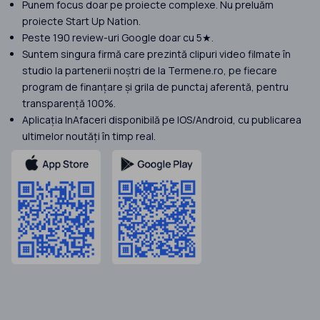
Punem focus doar pe proiecte complexe. Nu preluăm
proiecte Start Up Nation.
Peste 190 review-uri Google doar cu 5★.
Suntem singura firmă care prezintă clipuri video filmate în
studio la partenerii noștri de la Termene.ro, pe fiecare
program de finanțare și grila de punctaj aferentă, pentru
transparență 100%.
Aplicația InAfaceri disponibilă pe IOS/Android, cu publicarea
ultimelor noutăți în timp real.