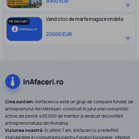
9900 EUR
Vand stoc de marfa magazin mobila
PROMOVAT
20000 EUR
Cine suntem:
InAfaceri.ro este un grup de companii fondat de
antreprenorul Alin Meteșan, construit în jurul unei comunități
active de peste 400.000 de membri și dedicat dezvoltării
antreprenoriatului din România.
Viziunea noastră:
În ultimii 7 ani, InAfaceri.ro a redefinit
standardele în consultanța pentru Fonduri Europene, oferind