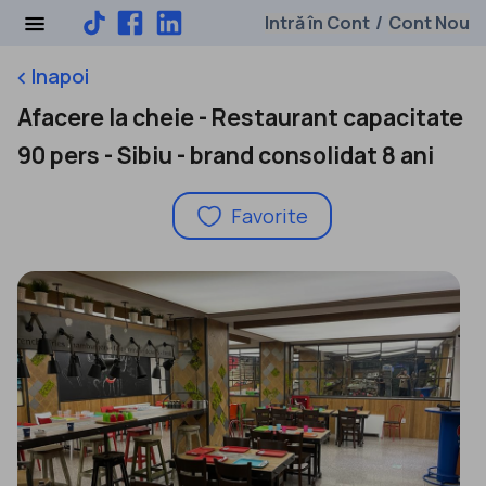
Intră în Cont
Cont Nou
/
Inapoi
keyboard_arrow_left
Afacere la cheie - Restaurant capacitate
90 pers - Sibiu - brand consolidat 8 ani
Favorite