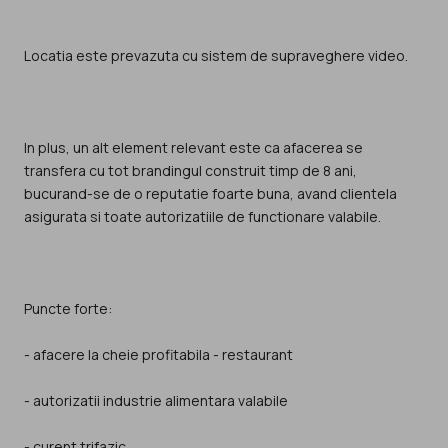
Locatia este prevazuta cu sistem de supraveghere video.
In plus, un alt element relevant este ca afacerea se
transfera cu tot brandingul construit timp de 8 ani,
bucurand-se de o reputatie foarte buna, avand clientela
asigurata si toate autorizatiile de functionare valabile.
Puncte forte:
- afacere la cheie profitabila - restaurant
- autorizatii industrie alimentara valabile
- curent trifazic