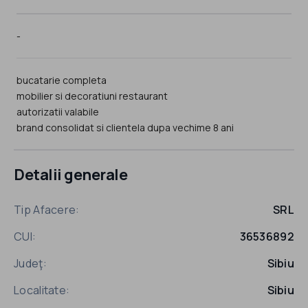
-
bucatarie completa
mobilier si decoratiuni restaurant
autorizatii valabile
brand consolidat si clientela dupa vechime 8 ani
Detalii generale
Tip Afacere:
SRL
CUI:
36536892
Judeţ:
Sibiu
Localitate:
Sibiu