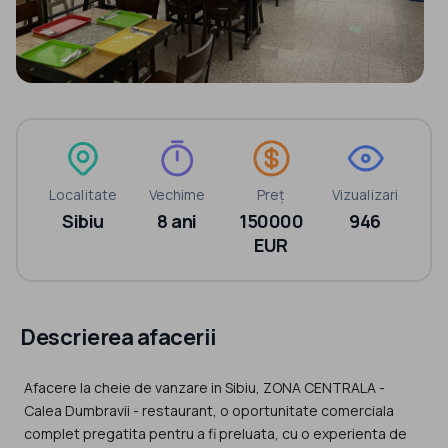
Localitate
Vechime
Preț
Vizualizari
Sibiu
8 ani
150000
946
EUR
Descrierea afacerii
Afacere la cheie de vanzare in Sibiu, ZONA CENTRALA -
Calea Dumbravii - restaurant, o oportunitate comerciala
complet pregatita pentru a fi preluata, cu o experienta de