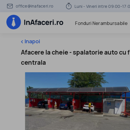
office@inafaceri.ro
Luni - Vineri intre 09:00-17:
Fonduri Nerambursabile
Inapoi
keyboard_arrow_left
Afacere la cheie - spalatorie auto cu 
centrala