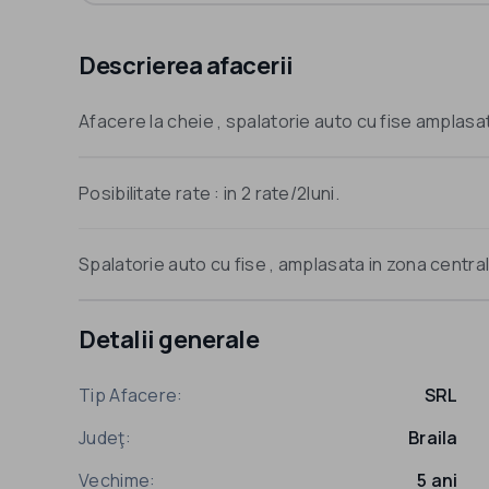
Descrierea afacerii
Afacere la cheie , spalatorie auto cu fise amplasat
Posibilitate rate : in 2 rate/2luni.
Spalatorie auto cu fise , amplasata in zona central
Detalii generale
Tip Afacere:
SRL
Judeţ:
Braila
Vechime:
5 ani