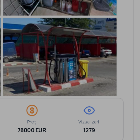
Preț
Vizualizari
78000 EUR
1279