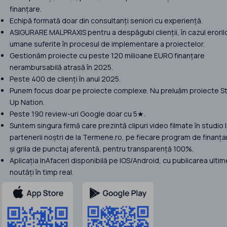
finanțare.
Echipă formată doar din consultanți seniori cu experiență.
ASIGURARE MALPRAXIS pentru a despăgubi clienții, în cazul eroril
umane suferite în procesul de implementare a proiectelor.
Gestionăm proiecte cu peste 120 milioane EURO finanțare
nerambursabilă atrasă în 2025.
Peste 400 de clienți în anul 2025.
Punem focus doar pe proiecte complexe. Nu preluăm proiecte St
Up Nation.
Peste 190 review-uri Google doar cu 5★.
Suntem singura firmă care prezintă clipuri video filmate în studio 
partenerii noștri de la Termene.ro, pe fiecare program de finanța
și grila de punctaj aferentă, pentru transparență 100%.
Aplicația InAfaceri disponibilă pe IOS/Android, cu publicarea ultim
noutăți în timp real.