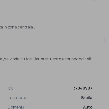
a in zona centrala .
a ,se vinde cu totul iar pretul este usor negociabil.
CUI:
37849987
Localitate:
Braila
Domeniu:
Auto