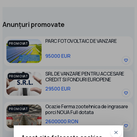
Anunțuri promovate
PARC FOTOVOLTAIC DE VANZARE
PROMOVAT
95000 EUR
SRL DE VANZARE PENTRU ACCESARE
PROMOVAT
CREDIT SI FONDURI EUROPENE
29500 EUR
Ocazie Ferma zootehnica de ingrasare
PROMOVAT
porci NOUA Full dotata
2600000 RON