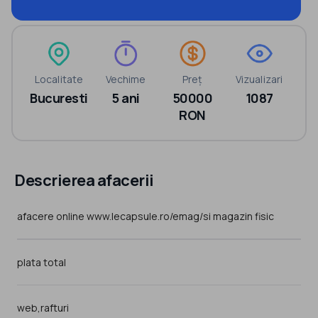
Localitate
Vechime
Preț
Vizualizari
Bucuresti
5 ani
50000
1087
RON
Descrierea afacerii
plata total
web,rafturi