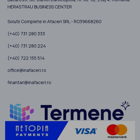
HERASTRAU BUSINESS CENTER
Solutii Complete in Afaceri SRL - RO39668260
(+40) 731 280 333
(+40) 731 280 224
(+40) 722 155 514
office@inafaceri.ro
finantari@inafaceri.ro