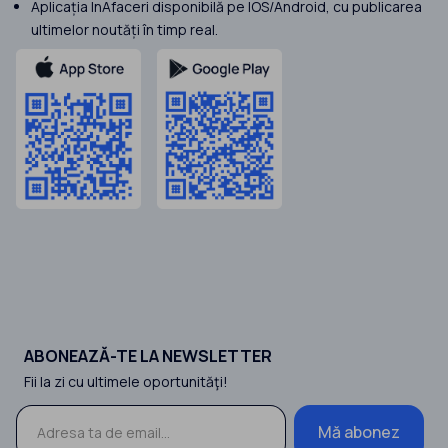
Aplicația InAfaceri disponibilă pe IOS/Android, cu publicarea
ultimelor noutăți în timp real.
ABONEAZĂ-TE LA NEWSLETTER
Fii la zi cu ultimele oportunităţi!
Mă abonez