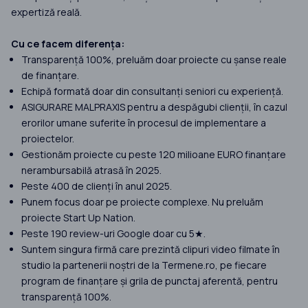
expertiză reală.
Cu ce facem diferența:
Transparență 100%, preluăm doar proiecte cu șanse reale
de finanțare.
Echipă formată doar din consultanți seniori cu experiență.
ASIGURARE MALPRAXIS pentru a despăgubi clienții, în cazul
erorilor umane suferite în procesul de implementare a
proiectelor.
Gestionăm proiecte cu peste 120 milioane EURO finanțare
nerambursabilă atrasă în 2025.
Peste 400 de clienți în anul 2025.
Punem focus doar pe proiecte complexe. Nu preluăm
proiecte Start Up Nation.
Peste 190 review-uri Google doar cu 5★.
Suntem singura firmă care prezintă clipuri video filmate în
studio la partenerii noștri de la Termene.ro, pe fiecare
program de finanțare și grila de punctaj aferentă, pentru
transparență 100%.