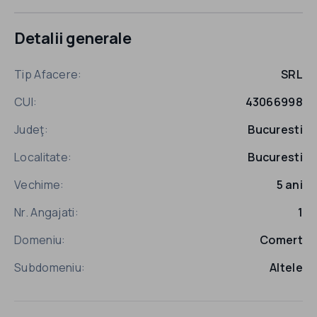
Detalii generale
Tip Afacere:
SRL
CUI:
43066998
Judeţ:
Bucuresti
Localitate:
Bucuresti
Vechime:
5 ani
Nr. Angajati:
1
Domeniu:
Comert
Subdomeniu:
Altele