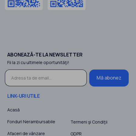
ABONEAZĂ-TE LA NEWSLETTER
Fii la zi cu ultimele oportunităţi!
Mă abonez
LINK-URI UTILE
Acasă
Fonduri Nerambursabile
Termeni şi Condiţii
Afaceri de vânzare
GDPR