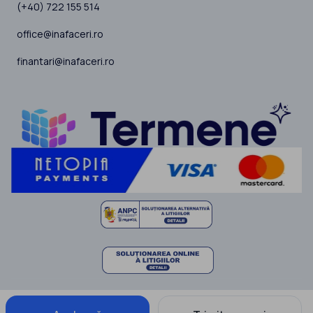
(+40) 722 155 514
office@inafaceri.ro
finantari@inafaceri.ro