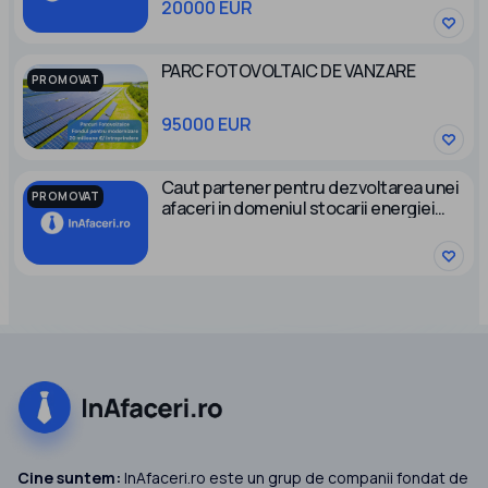
20000 EUR
PARC FOTOVOLTAIC DE VANZARE
PROMOVAT
95000 EUR
Caut partener pentru dezvoltarea unei
PROMOVAT
afaceri in domeniul stocarii energiei
electrice
Cine suntem:
InAfaceri.ro este un grup de companii fondat de