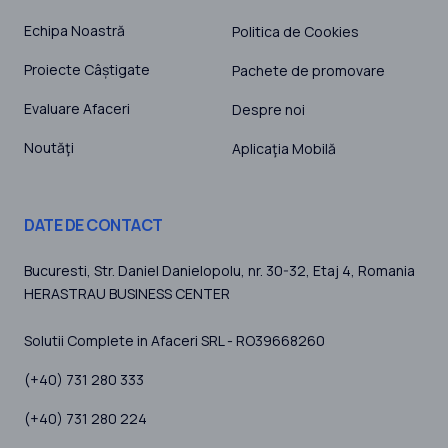
Echipa Noastră
Politica de Cookies
Proiecte Câștigate
Pachete de promovare
Evaluare Afaceri
Despre noi
Noutăţi
Aplicaţia Mobilă
DATE DE CONTACT
Bucuresti
, Str. Daniel Danielopolu, nr. 30-32, Etaj 4,
Romania
HERASTRAU BUSINESS CENTER
Solutii Complete in Afaceri SRL - RO39668260
(+40) 731 280 333
(+40) 731 280 224