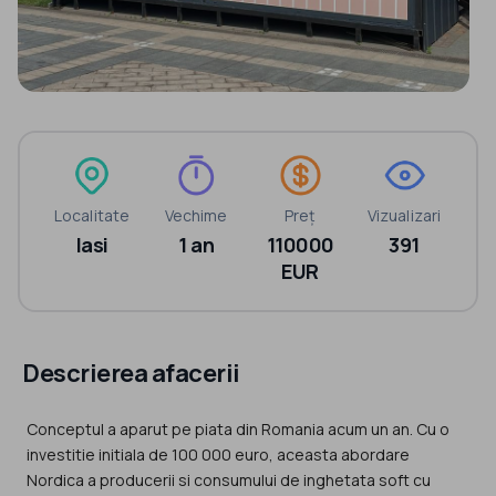
Localitate
Vechime
Preț
Vizualizari
Iasi
1 an
110000
391
EUR
Descrierea afacerii
Conceptul a aparut pe piata din Romania acum un an. Cu o
investitie initiala de 100 000 euro, aceasta abordare
Nordica a producerii si consumului de inghetata soft cu