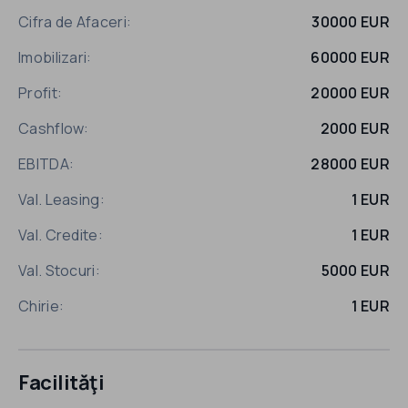
Cifra de Afaceri:
30000 EUR
Imobilizari:
60000 EUR
Profit:
20000 EUR
Cashflow:
2000 EUR
EBITDA:
28000 EUR
Val. Leasing:
1 EUR
Val. Credite:
1 EUR
Val. Stocuri:
5000 EUR
Chirie:
1 EUR
Facilităţi