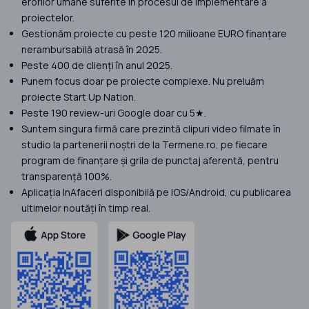
erorilor umane suferite în procesul de implementare a
proiectelor.
Gestionăm proiecte cu peste 120 milioane EURO finanțare
nerambursabilă atrasă în 2025.
Peste 400 de clienți în anul 2025.
Punem focus doar pe proiecte complexe. Nu preluăm
proiecte Start Up Nation.
Peste 190 review-uri Google doar cu 5★.
Suntem singura firmă care prezintă clipuri video filmate în
studio la partenerii noștri de la Termene.ro, pe fiecare
program de finanțare și grila de punctaj aferentă, pentru
transparență 100%.
Aplicația InAfaceri disponibilă pe IOS/Android, cu publicarea
ultimelor noutăți în timp real.