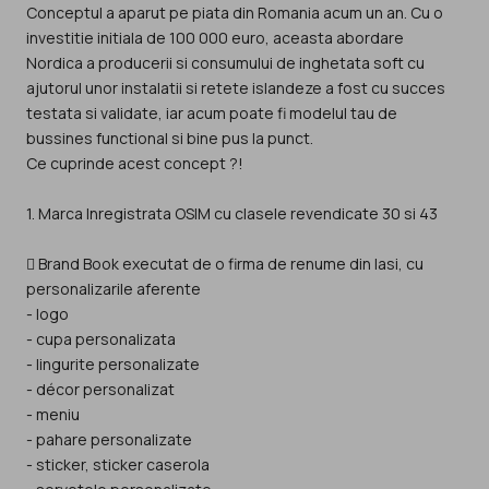
Conceptul a aparut pe piata din Romania acum un an. Cu o
investitie initiala de 100 000 euro, aceasta abordare
Nordica a producerii si consumului de inghetata soft cu
ajutorul unor instalatii si retete islandeze a fost cu succes
testata si validate, iar acum poate fi modelul tau de
bussines functional si bine pus la punct.
Ce cuprinde acest concept ?!
1. Marca Inregistrata OSIM cu clasele revendicate 30 si 43
 Brand Book executat de o firma de renume din Iasi, cu
personalizarile aferente
- logo
- cupa personalizata
- lingurite personalizate
- décor personalizat
- meniu
- pahare personalizate
- sticker, sticker caserola