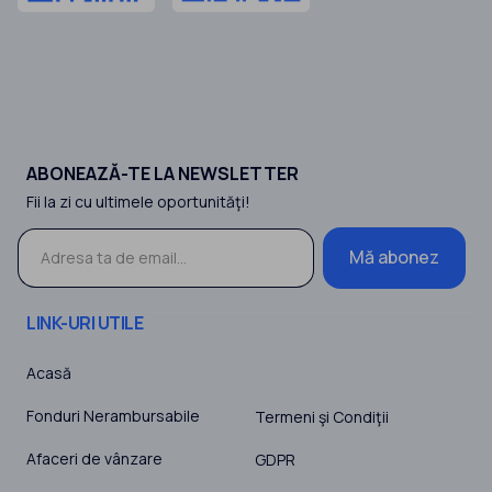
ABONEAZĂ-TE LA NEWSLETTER
Fii la zi cu ultimele oportunităţi!
Mă abonez
LINK-URI UTILE
Acasă
Fonduri Nerambursabile
Termeni şi Condiţii
Afaceri de vânzare
GDPR