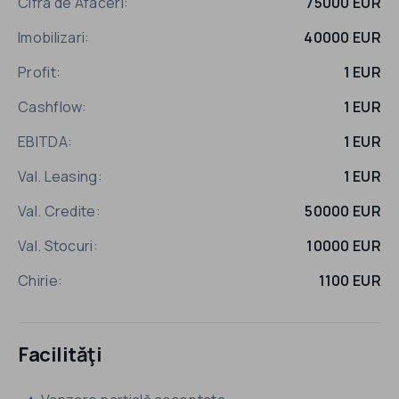
Cifra de Afaceri:
75000 EUR
Imobilizari:
40000 EUR
Profit:
1 EUR
Cashflow:
1 EUR
EBITDA:
1 EUR
Val. Leasing:
1 EUR
Val. Credite:
50000 EUR
Val. Stocuri:
10000 EUR
Chirie:
1100 EUR
Facilităţi