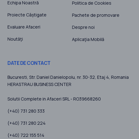
Echipa Noastră
Politica de Cookies
Proiecte Câștigate
Pachete de promovare
Evaluare Afaceri
Despre noi
Noutăţi
Aplicaţia Mobilă
DATE DE CONTACT
Bucuresti
, Str. Daniel Danielopolu, nr. 30-32, Etaj 4,
Romania
HERASTRAU BUSINESS CENTER
Solutii Complete in Afaceri SRL - RO39668260
(+40) 731 280 333
(+40) 731 280 224
(+40) 722 155 514