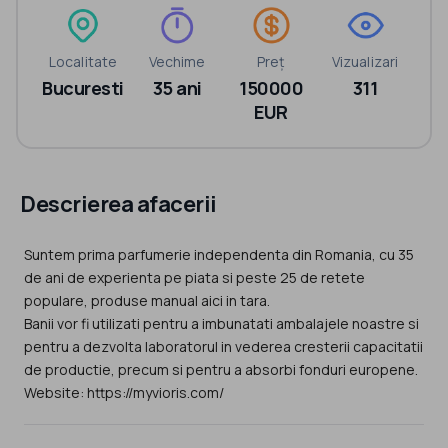
Localitate
Vechime
Preț
Vizualizari
Bucuresti
35 ani
150000
311
EUR
Descrierea afacerii
Suntem prima parfumerie independenta din Romania, cu 35
de ani de experienta pe piata si peste 25 de retete
populare, produse manual aici in tara.
Banii vor fi utilizati pentru a imbunatati ambalajele noastre si
pentru a dezvolta laboratorul in vederea cresterii capacitatii
de productie, precum si pentru a absorbi fonduri europene.
Website: https://myvioris.com/