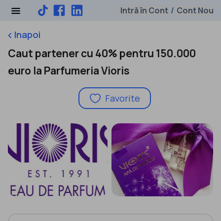
Intră în Cont
Cont Nou
/
Inapoi
keyboard_arrow_left
Caut partener cu 40% pentru 150.000
euro la Parfumeria Vioris
Favorite