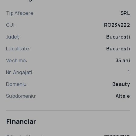
Tip Afacere:
SRL
CUI:
RO234222
Judeţ:
Bucuresti
Localitate:
Bucuresti
Vechime:
35 ani
Nr. Angajati:
1
Domeniu:
Beauty
Subdomeniu:
Altele
Financiar