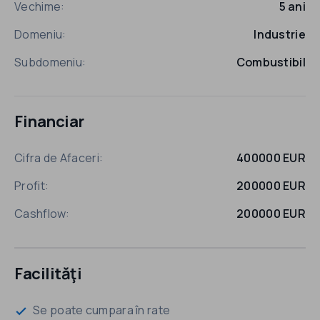
Vechime:
5 ani
Domeniu:
Industrie
Subdomeniu:
Combustibil
Financiar
Cifra de Afaceri:
400000 EUR
Profit:
200000 EUR
Cashflow:
200000 EUR
Facilităţi
Se poate cumpara în rate
check