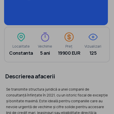
Localitate
Vechime
Preț
Vizualizari
Constanta
5 ani
19900 EUR
125
Descrierea afacerii
Se transmite structura juridică a unei companii de
consultanță înființate în 2021, cu un istoric fiscal de excepție
și bonitate maximă. Este ideală pentru companiile care au
nevoie urgentă de vechime și cifre solide pentru accesare
linii de credit mari, leasinguri sau eligibilitate directă la