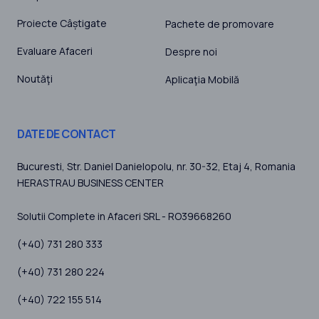
Proiecte Câștigate
Pachete de promovare
Evaluare Afaceri
Despre noi
Noutăţi
Aplicaţia Mobilă
DATE DE CONTACT
Bucuresti
, Str. Daniel Danielopolu, nr. 30-32, Etaj 4,
Romania
HERASTRAU BUSINESS CENTER
Solutii Complete in Afaceri SRL - RO39668260
(+40) 731 280 333
(+40) 731 280 224
(+40) 722 155 514