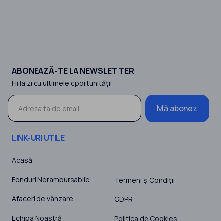
ABONEAZĂ-TE LA NEWSLETTER
Fii la zi cu ultimele oportunităţi!
Mă abonez
LINK-URI UTILE
Acasă
Fonduri Nerambursabile
Termeni şi Condiţii
Afaceri de vânzare
GDPR
Echipa Noastră
Politica de Cookies