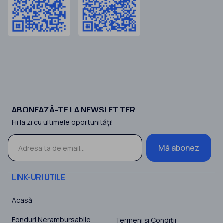
ABONEAZĂ-TE LA NEWSLETTER
Fii la zi cu ultimele oportunităţi!
Mă abonez
LINK-URI UTILE
Acasă
Fonduri Nerambursabile
Termeni şi Condiţii