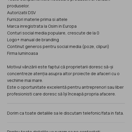
produselor.
Autorizatii DSV
Furnizori materie prima si altele
Marca inregistrata la Osim in Europa
Conturi social media populare, crescute de la 0
Logo+ manual de branding
Continut generos pentru social media (poze, clipuri)
Firma luminoasa
Motivul vânzării este faptul că proprietarii doresc să-și
concentreze atenția asupra altor proiecte de afaceri cu o
vechime mai mare.
Este o oportunitate excelentă pentru antreprenori sau liber
Dorim ca toate detaliile sa le discutam telefonic/fata in fata.
Pentru toate detaliile va rugam sa ne contactati