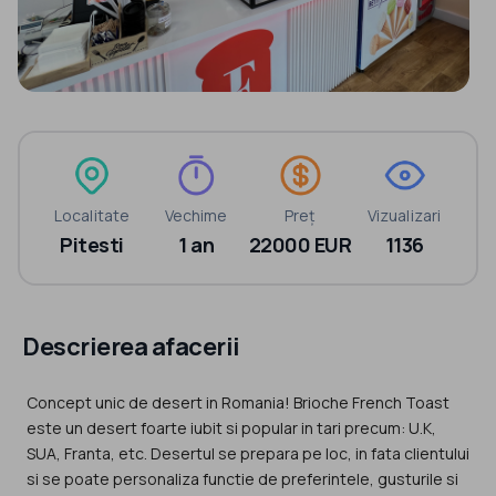
Localitate
Vechime
Preț
Vizualizari
Pitesti
1 an
22000 EUR
1136
Descrierea afacerii
Concept unic de desert in Romania! Brioche French Toast
este un desert foarte iubit si popular in tari precum: U.K,
SUA, Franta, etc. Desertul se prepara pe loc, in fata clientului
si se poate personaliza functie de preferintele, gusturile si