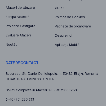
Afaceri de vânzare
GDPR
Echipa Noastră
Politica de Cookies
Proiecte Câștigate
Pachete de promovare
Evaluare Afaceri
Despre noi
Noutăţi
Aplicaţia Mobilă
DATE DE CONTACT
Bucuresti
, Str. Daniel Danielopolu, nr. 30-32, Etaj 4,
Romania
HERASTRAU BUSINESS CENTER
Solutii Complete in Afaceri SRL - RO39668260
(+40) 731 280 333