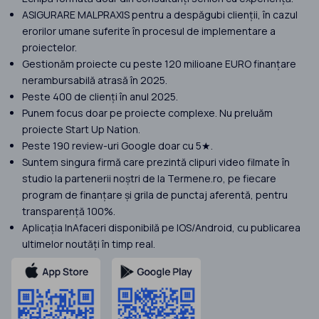
ASIGURARE MALPRAXIS pentru a despăgubi clienții, în cazul
erorilor umane suferite în procesul de implementare a
proiectelor.
Gestionăm proiecte cu peste 120 milioane EURO finanțare
nerambursabilă atrasă în 2025.
Peste 400 de clienți în anul 2025.
Punem focus doar pe proiecte complexe. Nu preluăm
proiecte Start Up Nation.
Peste 190 review-uri Google doar cu 5★.
Suntem singura firmă care prezintă clipuri video filmate în
studio la partenerii noștri de la Termene.ro, pe fiecare
program de finanțare și grila de punctaj aferentă, pentru
transparență 100%.
Aplicația InAfaceri disponibilă pe IOS/Android, cu publicarea
ultimelor noutăți în timp real.