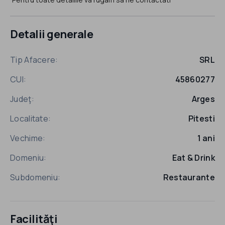
Detalii generale
Tip Afacere:
SRL
CUI:
45860277
Judeţ:
Arges
Localitate:
Pitesti
Vechime:
1 ani
Domeniu:
Eat & Drink
Subdomeniu:
Restaurante
Facilităţi