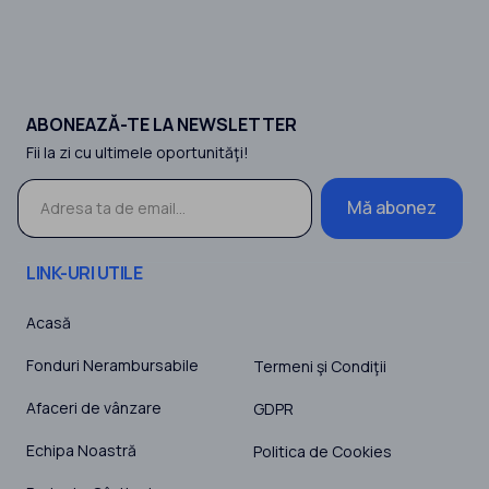
ABONEAZĂ-TE LA NEWSLETTER
Fii la zi cu ultimele oportunităţi!
Mă abonez
LINK-URI UTILE
Acasă
Fonduri Nerambursabile
Termeni şi Condiţii
Afaceri de vânzare
GDPR
Echipa Noastră
Politica de Cookies