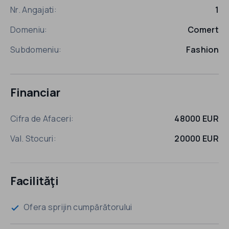
Nr. Angajati:
1
Domeniu:
Comert
Subdomeniu:
Fashion
Financiar
Cifra de Afaceri:
48000 EUR
Val. Stocuri:
20000 EUR
Facilităţi
Ofera sprijin cumpărătorului
check