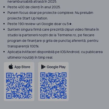
nerambursabilă atrasă în 2025.
Peste 400 de clienți în anul 2025.
Punem focus doar pe proiecte complexe. Nu preluăm
proiecte Start Up Nation.
Peste 190 review-uri Google doar cu 5★.
Suntem singura firmă care prezintă clipuri video filmate în
studio la partenerii noștri de la Termene.ro, pe fiecare
program de finanțare și grila de punctaj aferentă, pentru
transparență 100%.
Aplicația InAfaceri disponibilă pe IOS/Android, cu publicarea
ultimelor noutăți în timp real.