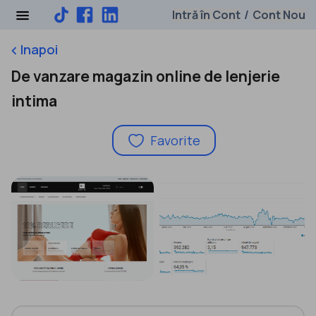
Intră în Cont
Cont Nou
/
Inapoi
keyboard_arrow_left
De vanzare magazin online de lenjerie
intima
Favorite