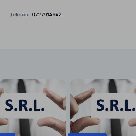
Telefon:
0727914942