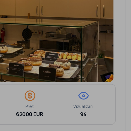
Preț
Vizualizari
62000 EUR
94