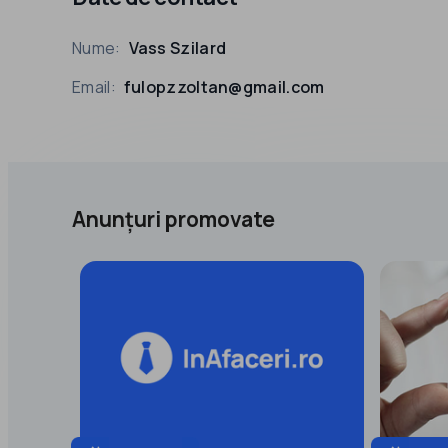
Nume:
Vass Szilard
Email:
fulopzzoltan@gmail.com
Anunțuri promovate