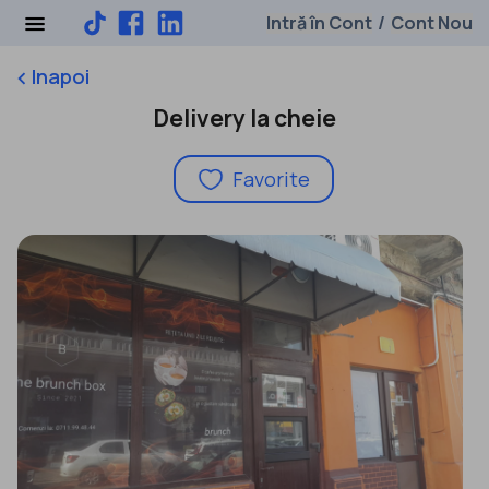
Intră în Cont
Cont Nou
/
Inapoi
keyboard_arrow_left
Delivery la cheie
Favorite