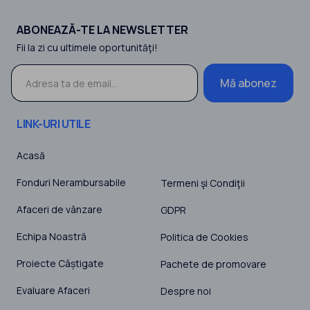
ABONEAZĂ-TE LA NEWSLETTER
Fii la zi cu ultimele oportunităţi!
Mă abonez
LINK-URI UTILE
Acasă
Fonduri Nerambursabile
Termeni şi Condiţii
Afaceri de vânzare
GDPR
Echipa Noastră
Politica de Cookies
Proiecte Câștigate
Pachete de promovare
Evaluare Afaceri
Despre noi