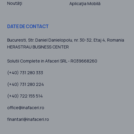
Noutăţi
Aplicaţia Mobilă
DATE DE CONTACT
Bucuresti
, Str. Daniel Danielopolu, nr. 30-32, Etaj 4,
Romania
HERASTRAU BUSINESS CENTER
Solutii Complete in Afaceri SRL - RO39668260
(+40) 731 280 333
(+40) 731 280 224
(+40) 722 155 514
office@inafaceri.ro
finantari@inafaceri.ro