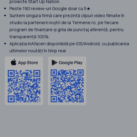
proiecte Start Up Nation.
Peste 190 review-uri Google doar cu 5★.
Suntem singura firmă care prezintă clipuri video filmate în
studio la partenerii noștri de la Termene.ro, pe fiecare
program de finanțare și grila de punctaj aferentă, pentru
transparență 100%.
Aplicația InAfaceri disponibilă pe IOS/Android, cu publicarea
ultimelor noutăți în timp real.