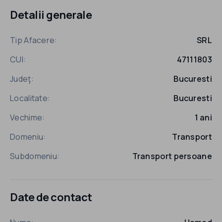
Detalii generale
Tip Afacere:
SRL
CUI:
47111803
Judeţ:
Bucuresti
Localitate:
Bucuresti
Vechime:
1 ani
Domeniu:
Transport
Subdomeniu:
Transport persoane
Date de contact