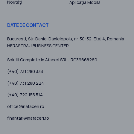
Noutăţi
Aplicaţia Mobilă
DATE DE CONTACT
Bucuresti
, Str. Daniel Danielopolu, nr. 30-32, Etaj 4,
Romania
HERASTRAU BUSINESS CENTER
Solutii Complete in Afaceri SRL - RO39668260
(+40) 731 280 333
(+40) 731 280 224
(+40) 722 155 514
office@inafaceri.ro
finantari@inafaceri.ro