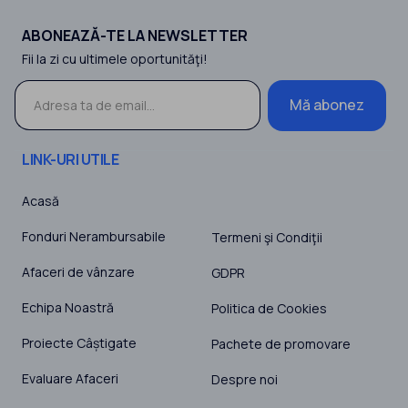
ABONEAZĂ-TE LA NEWSLETTER
Fii la zi cu ultimele oportunităţi!
Mă abonez
LINK-URI UTILE
Acasă
Fonduri Nerambursabile
Termeni şi Condiţii
Afaceri de vânzare
GDPR
Echipa Noastră
Politica de Cookies
Proiecte Câștigate
Pachete de promovare
Evaluare Afaceri
Despre noi