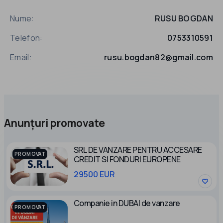
Nume:
RUSU BOGDAN
Telefon:
0753310591
Email:
rusu.bogdan82@gmail.com
Anunțuri promovate
SRL DE VANZARE PENTRU ACCESARE
PROMOVAT
CREDIT SI FONDURI EUROPENE
29500 EUR
Companie in DUBAI de vanzare
PROMOVAT