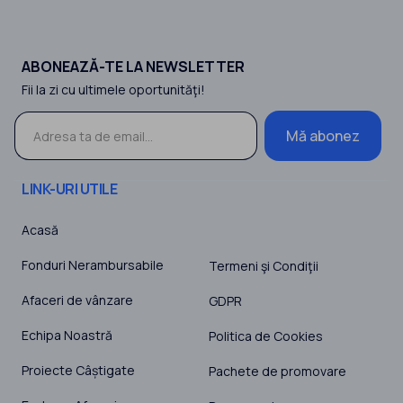
ABONEAZĂ-TE LA NEWSLETTER
Fii la zi cu ultimele oportunităţi!
Mă abonez
LINK-URI UTILE
Acasă
Fonduri Nerambursabile
Termeni şi Condiţii
Afaceri de vânzare
GDPR
Echipa Noastră
Politica de Cookies
Proiecte Câștigate
Pachete de promovare