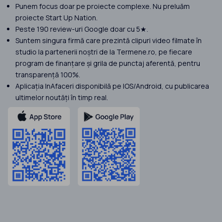
Punem focus doar pe proiecte complexe. Nu preluăm
proiecte Start Up Nation.
Peste 190 review-uri Google doar cu 5★.
Suntem singura firmă care prezintă clipuri video filmate în
studio la partenerii noștri de la Termene.ro, pe fiecare
program de finanțare și grila de punctaj aferentă, pentru
transparență 100%.
Aplicația InAfaceri disponibilă pe IOS/Android, cu publicarea
ultimelor noutăți în timp real.