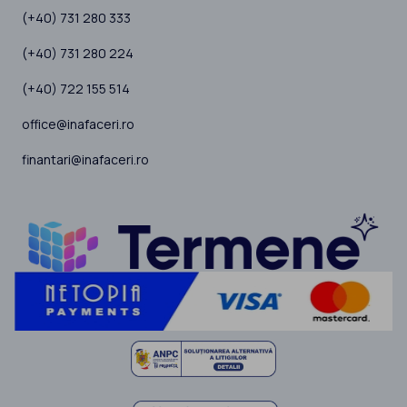
(+40) 731 280 333
(+40) 731 280 224
(+40) 722 155 514
office@inafaceri.ro
finantari@inafaceri.ro