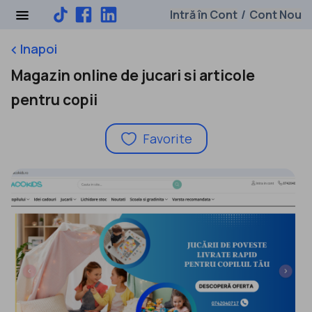
Intră în Cont
Cont Nou
/
Inapoi
keyboard_arrow_left
Magazin online de jucari si articole
pentru copii
Favorite