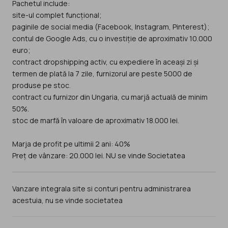
Pachetul include:
site-ul complet funcțional;
paginile de social media (Facebook, Instagram, Pinterest);
contul de Google Ads, cu o investiție de aproximativ 10.000
euro;
contract dropshipping activ, cu expediere în aceași zi și
termen de plată la 7 zile, furnizorul are peste 5000 de
produse pe stoc.
contract cu furnizor din Ungaria, cu marjă actuală de minim
50%.
stoc de marfă în valoare de aproximativ 18.000 lei.
Marja de profit pe ultimii 2 ani: 40%
Preț de vânzare: 20.000 lei. NU se vinde Societatea
Vanzare integrala site si conturi pentru administrarea
acestuia, nu se vinde societatea