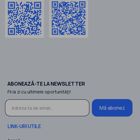
ABONEAZĂ-TE LA NEWSLETTER
Fii la zi cu ultimele oportunităţi!
Mă abonez
LINK-URI UTILE