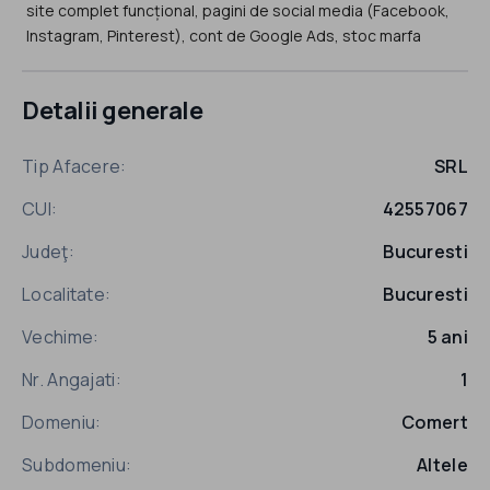
site complet funcțional, pagini de social media (Facebook,
Instagram, Pinterest), cont de Google Ads, stoc marfa
Detalii generale
Tip Afacere:
SRL
CUI:
42557067
Judeţ:
Bucuresti
Localitate:
Bucuresti
Vechime:
5 ani
Nr. Angajati:
1
Domeniu:
Comert
Subdomeniu:
Altele