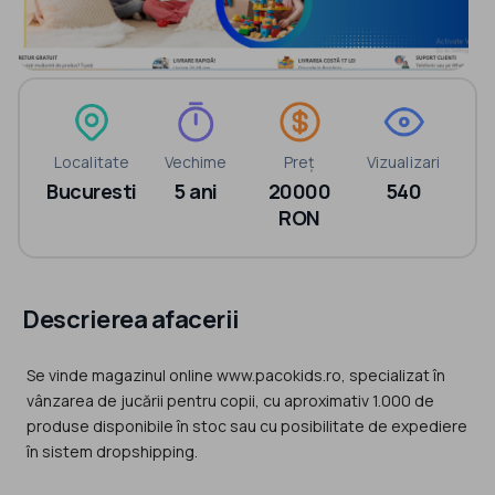
Localitate
Vechime
Preț
Vizualizari
Bucuresti
5 ani
20000
540
RON
Descrierea afacerii
Se vinde magazinul online www.pacokids.ro, specializat în
vânzarea de jucării pentru copii, cu aproximativ 1.000 de
produse disponibile în stoc sau cu posibilitate de expediere
în sistem dropshipping.