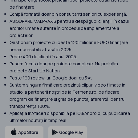
de finanțare.
Echipă formată doar din consultanți seniori cu experiență.
ASIGURARE MALPRAXIS pentru a despăgubi clienții, în cazul
erorilor umane suferite în procesul de implementare a
proiectelor.
Gestionăm proiecte cu peste 120 milioane EURO finanțare
nerambursabilă atrasă în 2025.
Peste 400 de clienți în anul 2025.
Punem focus doar pe proiecte complexe. Nu preluăm
proiecte Start Up Nation.
Peste 190 review-uri Google doar cu 5★.
Suntem singura firmă care prezintă clipuri video filmate în
studio la partenerii noștri de la Termene.ro, pe fiecare
program de finanțare și grila de punctaj aferentă, pentru
transparență 100%.
Aplicația InAfaceri disponibilă pe IOS/Android, cu publicarea
ultimelor noutăți în timp real.