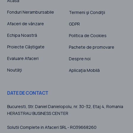
Acasă
Fonduri Nerambursabile
Termeni şi Condiţii
Afaceri de vânzare
GDPR
Echipa Noastră
Politica de Cookies
Proiecte Câștigate
Pachete de promovare
Evaluare Afaceri
Despre noi
Noutăţi
Aplicaţia Mobilă
DATE DE CONTACT
Bucuresti
, Str. Daniel Danielopolu, nr. 30-32, Etaj 4,
Romania
HERASTRAU BUSINESS CENTER
Solutii Complete in Afaceri SRL - RO39668260