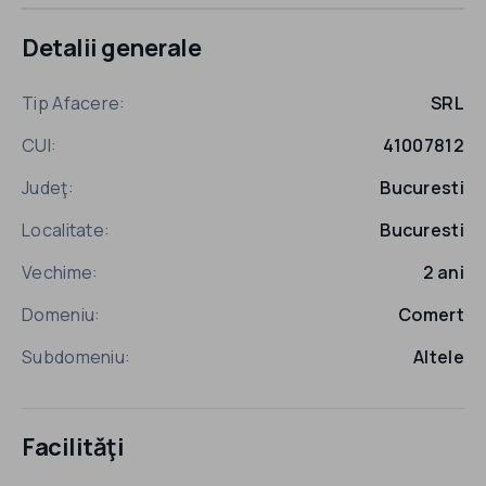
Detalii generale
Tip Afacere:
SRL
CUI:
41007812
Judeţ:
Bucuresti
Localitate:
Bucuresti
Vechime:
2 ani
Domeniu:
Comert
Subdomeniu:
Altele
Facilităţi