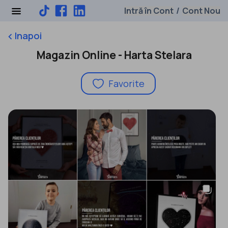
Intră în Cont
Cont Nou
/
Inapoi
keyboard_arrow_left
Magazin Online - Harta Stelara
Favorite