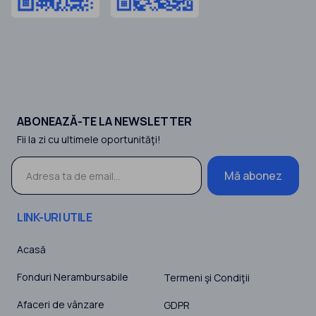
ABONEAZĂ-TE LA NEWSLETTER
Fii la zi cu ultimele oportunităţi!
Mă abonez
LINK-URI UTILE
Acasă
Fonduri Nerambursabile
Termeni şi Condiţii
Afaceri de vânzare
GDPR