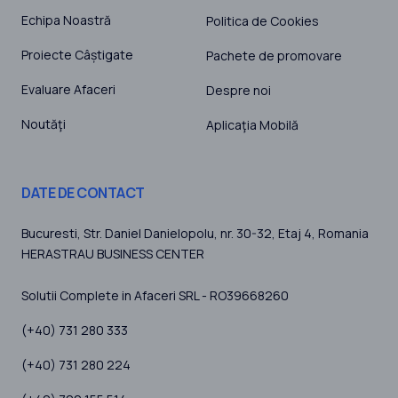
Echipa Noastră
Politica de Cookies
Proiecte Câștigate
Pachete de promovare
Evaluare Afaceri
Despre noi
Noutăţi
Aplicaţia Mobilă
DATE DE CONTACT
Bucuresti
, Str. Daniel Danielopolu, nr. 30-32, Etaj 4,
Romania
HERASTRAU BUSINESS CENTER
Solutii Complete in Afaceri SRL - RO39668260
(+40) 731 280 333
(+40) 731 280 224