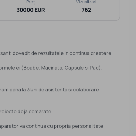
Preț
Vizualizari
30000 EUR
762
sant, dovedit de rezultatele in continua crestere.
formele ei (Boabe, Macinata, Capsule si Pad),
guram pana la 3luni de asistenta si colaborare
proiecte deja demarate.
parator va continua cu propria personalitate