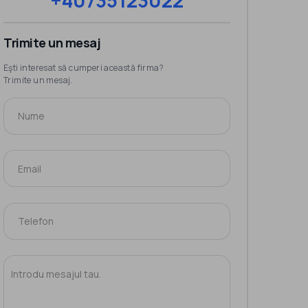
+40735123022
Trimite un mesaj
Eşti interesat să cumperi această firma?
Trimite un mesaj.