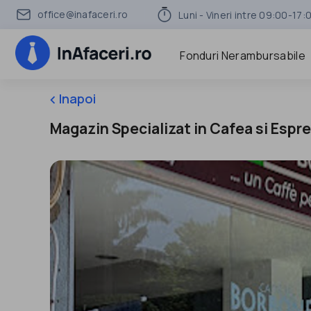
office@inafaceri.ro
Luni - Vineri intre 09:00-17:
Fonduri Nerambursabile
Inapoi
keyboard_arrow_left
Magazin Specializat in Cafea si Espr