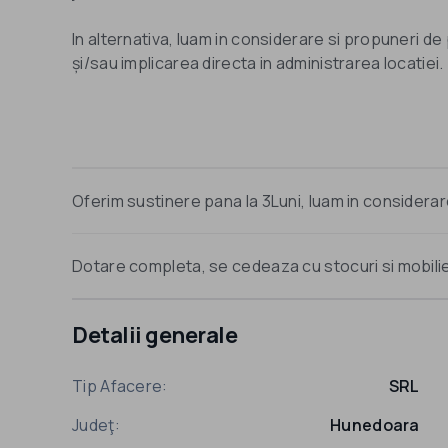
In alternativa, luam in considerare si propuneri de
și/sau implicarea directa in administrarea locatiei.
Oferim sustinere pana la 3Luni, luam in considerare 
Dotare completa, se cedeaza cu stocuri si mobilier
Detalii generale
Tip Afacere:
SRL
Judeţ:
Hunedoara