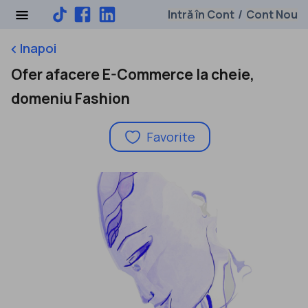
Intră în Cont
Cont Nou
/
Inapoi
keyboard_arrow_left
Ofer afacere E-Commerce la cheie,
domeniu Fashion
Favorite