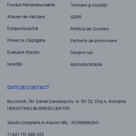
Fonduri Nerambursabile
Termeni şi Condiţii
Afaceri de vânzare
GDPR
Echipa Noastră
Politica de Cookies
Proiecte Câștigate
Pachete de promovare
Evaluare Afaceri
Despre noi
Noutăţi
Aplicaţia Mobilă
DATE DE CONTACT
Bucuresti
, Str. Daniel Danielopolu, nr. 30-32, Etaj 4,
Romania
HERASTRAU BUSINESS CENTER
Solutii Complete in Afaceri SRL - RO39668260
(+40) 731 280 333