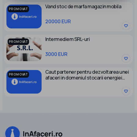
Vand stoc de marfa magazin mobila
PROMOVAT
20000 EUR
Intermediem SRL-uri
PROMOVAT
3000 EUR
Caut partener pentru dezvoltarea unei
PROMOVAT
afaceri in domeniul stocarii energiei
electrice