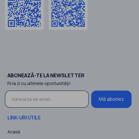
ABONEAZĂ-TE LA NEWSLETTER
Fii la zi cu ultimele oportunităţi!
Mă abonez
LINK-URI UTILE
Acasă