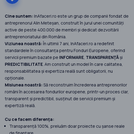
Cine suntem:
InAfaceri.ro este un grup de companii fondat de
antreprenorul Alin Meteșan, construit în jurul unei comunități
active de peste 400.000 de membri și dedicat dezvoltării
antreprenoriatului din România.
Viziunea noastră:
În ultimii 7 ani, InAfaceri.ro a redefinit
standardele în consultanța pentru Fonduri Europene, oferind
servicii premium bazate pe
INFORMARE
,
TRANSPARENȚĂ
și
PREDICTIBILITATE
. Am construit un model în care calitatea,
responsabilitatea și expertiza reală sunt obligatorii, nu
opționale.
Misiunea noastră:
Să reconstruim încrederea antreprenorilor
români în accesarea fondurilor europene, printr-un proces clar,
transparent și predictibil, susținut de servicii premium și
expertiză reală.
Cu ce facem diferența:
Transparență 100%, preluăm doar proiecte cu șanse reale
de finanțare.