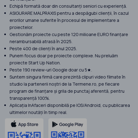
Echipă formată doar din consultanți seniori cu experiență.
ASIGURARE MALPRAXIS pentru a despăgubi clienții, în cazul
erorilor umane suferite în procesul de implementare a
proiectelor.
Gestionăm proiecte cu peste 120 milioane EURO finanțare
nerambursabilă atrasă în 2025.
Peste 400 de clienți în anul 2025.
Punem focus doar pe proiecte complexe. Nu preluăm
proiecte Start Up Nation.
Peste 190 review-uri Google doar cu 5★.
Suntem singura firmă care prezintă clipuri video filmate în
studio la partenerii noștri de la Termene.ro, pe fiecare
program de finanțare și grila de punctaj aferentă, pentru
transparență 100%.
Aplicația InAfaceri disponibilă pe IOS/Android, cu publicarea
ultimelor noutăți în timp real.