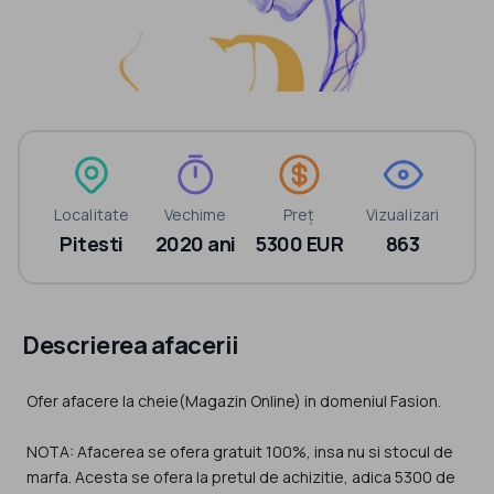
Localitate
Vechime
Preț
Vizualizari
Pitesti
2020 ani
5300 EUR
863
Descrierea afacerii
Ofer afacere la cheie(Magazin Online) in domeniul Fasion.
NOTA: Afacerea se ofera gratuit 100%, insa nu si stocul de
marfa. Acesta se ofera la pretul de achizitie, adica 5300 de