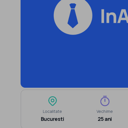
Localitate
Vechime
Bucuresti
25 ani