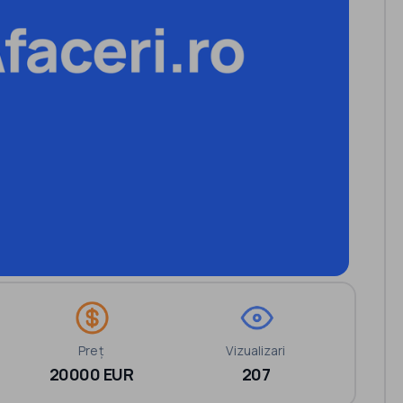
Preț
Vizualizari
20000 EUR
207