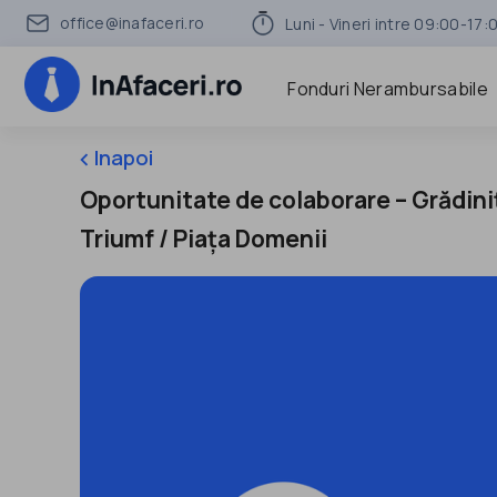
office@inafaceri.ro
Luni - Vineri intre 09:00-17:
Fonduri Nerambursabile
Inapoi
keyboard_arrow_left
Oportunitate de colaborare – Grădini
Triumf / Piața Domenii