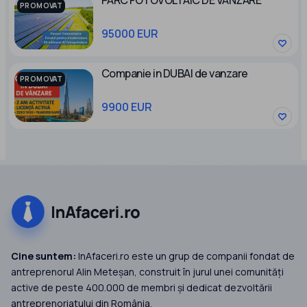
PARC FOTOVOLTAIC DE VANZARE
PROMOVAT
95000 EUR
Companie in DUBAI de vanzare
PROMOVAT
9900 EUR
Cine suntem:
InAfaceri.ro este un grup de companii fondat de
antreprenorul Alin Meteșan, construit în jurul unei comunități
active de peste 400.000 de membri și dedicat dezvoltării
antreprenoriatului din România.