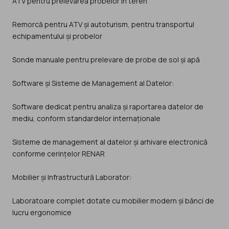
ATV pentru prelevarea probelor în teren
Remorcă pentru ATV și autoturism, pentru transportul
echipamentului și probelor
Sonde manuale pentru prelevare de probe de sol și apă
Software și Sisteme de Management al Datelor:
Software dedicat pentru analiza și raportarea datelor de
mediu, conform standardelor internaționale
Sisteme de management al datelor și arhivare electronică
conforme cerințelor RENAR
Mobilier și Infrastructură Laborator:
Laboratoare complet dotate cu mobilier modern și bănci de
lucru ergonomice