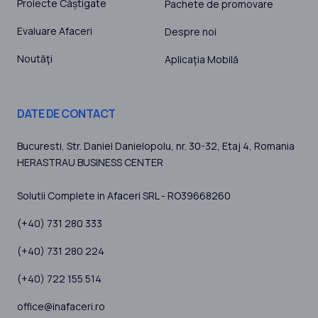
Proiecte Câștigate
Pachete de promovare
Evaluare Afaceri
Despre noi
Noutăţi
Aplicaţia Mobilă
DATE DE CONTACT
Bucuresti
, Str. Daniel Danielopolu, nr. 30-32, Etaj 4,
Romania
HERASTRAU BUSINESS CENTER
Solutii Complete in Afaceri SRL - RO39668260
(+40) 731 280 333
(+40) 731 280 224
(+40) 722 155 514
office@inafaceri.ro