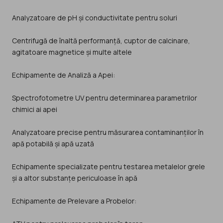
Analyzatoare de pH și conductivitate pentru soluri
Centrifugă de înaltă performanță, cuptor de calcinare,
agitatoare magnetice și multe altele
Echipamente de Analiză a Apei:
Spectrofotometre UV pentru determinarea parametrilor
chimici ai apei
Analyzatoare precise pentru măsurarea contaminanților în
apă potabilă și apă uzată
Echipamente specializate pentru testarea metalelor grele
și a altor substanțe periculoase în apă
Echipamente de Prelevare a Probelor: