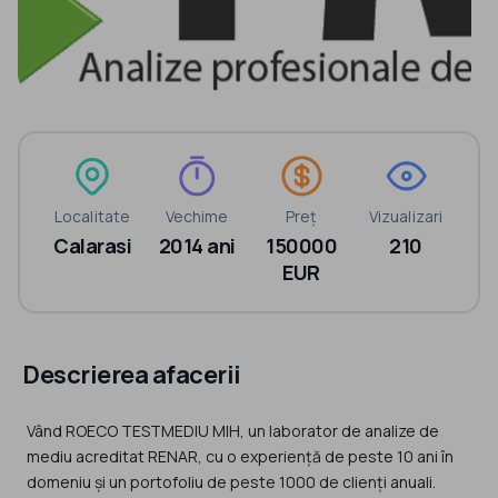
Localitate
Vechime
Preț
Vizualizari
Calarasi
2014 ani
150000
210
EUR
Descrierea afacerii
Vând ROECO TESTMEDIU MIH, un laborator de analize de
mediu acreditat RENAR, cu o experiență de peste 10 ani în
domeniu și un portofoliu de peste 1000 de clienți anuali.