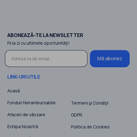
ABONEAZĂ-TE LA NEWSLETTER
Fii la zi cu ultimele oportunităţi!
Mă abonez
LINK-URI UTILE
Acasă
Fonduri Nerambursabile
Termeni şi Condiţii
Afaceri de vânzare
GDPR
Echipa Noastră
Politica de Cookies