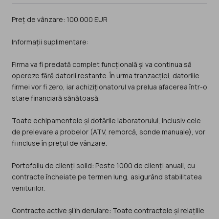
Preț de vânzare: 100.000 EUR
Informații suplimentare:
Firma va fi predată complet funcțională și va continua să
opereze fără datorii restante. În urma tranzacției, datoriile
firmei vor fi zero, iar achiziționatorul va prelua afacerea într-o
stare financiară sănătoasă.
Toate echipamentele și dotările laboratorului, inclusiv cele
de prelevare a probelor (ATV, remorcă, sonde manuale), vor
fi incluse în prețul de vânzare.
Portofoliu de clienți solid: Peste 1000 de clienți anuali, cu
contracte încheiate pe termen lung, asigurând stabilitatea
veniturilor.
Contracte active și în derulare: Toate contractele și relațiile