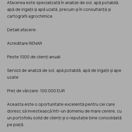
Afacerea este specializată în analize de sol, apă potabilă,
apă de irigații și apă uzată, precum și în consultanță și
cartografii agrochimice.
Detalii afacere:
Acreditare RENAR
Peste 1000 de clienți anuali
Servicii de analiză de sol, apă potabilă, apă de irigații și ape
uzate
Preț de vânzare: 100.000 EUR
Aceasta este o oportunitate excelentă pentru cei care
doresc să investească într-un domeniu de mare cerere, cu
un portofoliu solid de clienți și o reputație bine consolidată
pe piață.