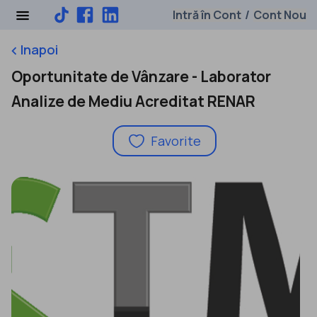
Intră în Cont
Cont Nou
/
Inapoi
keyboard_arrow_left
Oportunitate de Vânzare - Laborator
Analize de Mediu Acreditat RENAR
Favorite