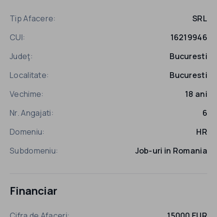
Tip Afacere:
SRL
CUI:
16219946
Judeţ:
Bucuresti
Localitate:
Bucuresti
Vechime:
18 ani
Nr. Angajati:
6
Domeniu:
HR
Subdomeniu:
Job-uri in Romania
Financiar
Cifra de Afaceri:
15000 EUR