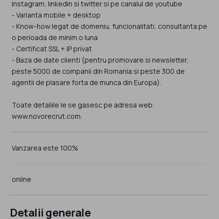
Instagram, linkedin si twitter si pe canalul de youtube
- Varianta mobile + desktop
- Know-how legat de domeniu, funcionalitati, consultanta pe
o perioada de minim o luna
- Certificat SSL + IP privat
- Baza de date clienti (pentru promovare si newsletter,
peste 5000 de companii din Romania si peste 300 de
agentii de plasare forta de munca din Europa).
Toate detaliile le se gasesc pe adresa web:
www.novorecrut.com.
Vanzarea este 100%
online
Detalii generale