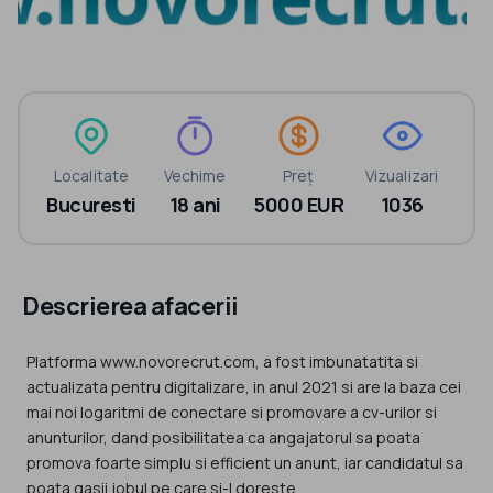
Localitate
Vechime
Preț
Vizualizari
Bucuresti
18 ani
5000 EUR
1036
Descrierea afacerii
Platforma www.novorecrut.com, a fost imbunatatita si
actualizata pentru digitalizare, in anul 2021 si are la baza cei
mai noi logaritmi de conectare si promovare a cv-urilor si
anunturilor, dand posibilitatea ca angajatorul sa poata
promova foarte simplu si efficient un anunt, iar candidatul sa
poata gasii jobul pe care si-l doreste.