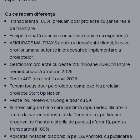
Cu ce facem diferența:
Transparență 100%, preluăm doar proiecte cu șanse reale
de finanțare.
Echipă formată doar din consultanți seniori cu experiență.
ASIGURARE MALPRAXIS pentru a despăgubi clienții, în cazul
erorilor umane suferite în procesul de implementare a
proiectelor.
Gestionăm proiecte cu peste 120 milioane EURO finanțare
nerambursabilă atrasă în 2025.
Peste 400 de clienți în anul 2025.
Punem focus doar pe proiecte complexe. Nu preluăm
proiecte Start Up Nation.
Peste 190 review-uri Google doar cu 5★.
Suntem singura firmă care prezintă clipuri video filmate în
studio la partenerii noștri de la Termene.ro, pe fiecare
program de finanțare și grila de punctaj aferentă, pentru
transparență 100%.
Aplicația InAfaceri disponibilă pe IOS/Android, cu publicarea