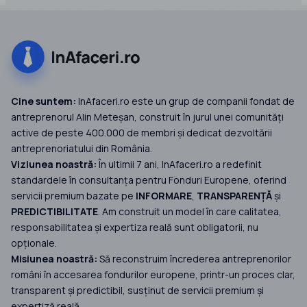
Cine suntem:
InAfaceri.ro este un grup de companii fondat de
antreprenorul Alin Meteșan, construit în jurul unei comunități
active de peste 400.000 de membri și dedicat dezvoltării
antreprenoriatului din România.
Viziunea noastră:
În ultimii 7 ani, InAfaceri.ro a redefinit
standardele în consultanța pentru Fonduri Europene, oferind
servicii premium bazate pe
INFORMARE
,
TRANSPARENȚĂ
și
PREDICTIBILITATE
. Am construit un model în care calitatea,
responsabilitatea și expertiza reală sunt obligatorii, nu
opționale.
Misiunea noastră:
Să reconstruim încrederea antreprenorilor
români în accesarea fondurilor europene, printr-un proces clar,
transparent și predictibil, susținut de servicii premium și
expertiză reală.