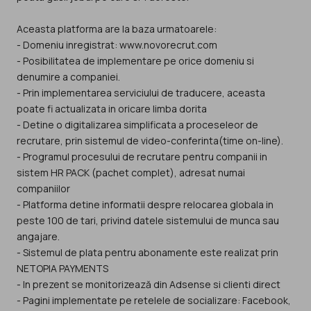
Aceasta platforma are la baza urmatoarele:
- Domeniu inregistrat: www.novorecrut.com
- Posibilitatea de implementare pe orice domeniu si
denumire a companiei.
- Prin implementarea serviciului de traducere, aceasta
poate fi actualizata in oricare limba dorita
- Detine o digitalizarea simplificata a proceseleor de
recrutare, prin sistemul de video-conferinta(time on-line).
- Programul procesului de recrutare pentru companii in
sistem HR PACK (pachet complet), adresat numai
companiilor
- Platforma detine informatii despre relocarea globala in
peste 100 de tari, privind datele sistemului de munca sau
angajare.
- Sistemul de plata pentru abonamente este realizat prin
NETOPIA PAYMENTS
- In prezent se monitorizează din Adsense si clienti direct
- Pagini implementate pe retelele de socializare: Facebook,