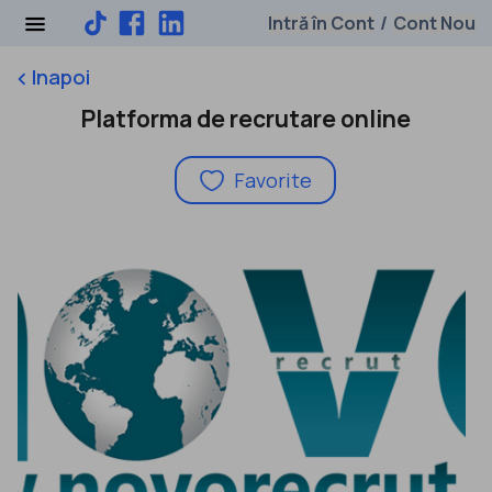
Intră în Cont
Cont Nou
/
Inapoi
keyboard_arrow_left
Platforma de recrutare online
Favorite