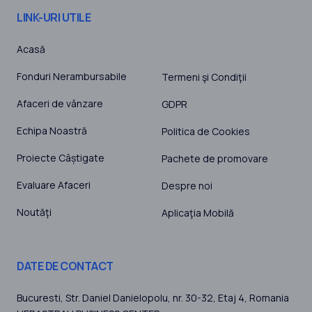
LINK-URI UTILE
Acasă
Fonduri Nerambursabile
Termeni şi Condiţii
Afaceri de vânzare
GDPR
Echipa Noastră
Politica de Cookies
Proiecte Câștigate
Pachete de promovare
Evaluare Afaceri
Despre noi
Noutăţi
Aplicaţia Mobilă
DATE DE CONTACT
Bucuresti
, Str. Daniel Danielopolu, nr. 30-32, Etaj 4,
Romania