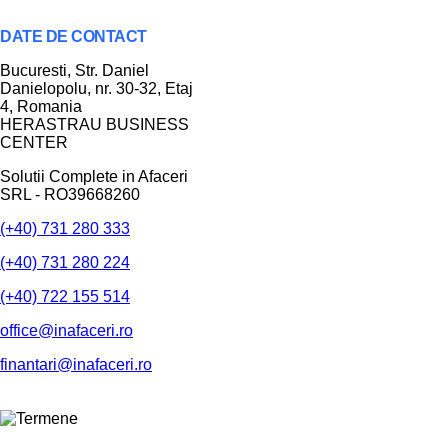
DATE DE CONTACT
Bucuresti
, Str. Daniel
Danielopolu, nr. 30-32, Etaj
4,
Romania
HERASTRAU BUSINESS
CENTER
Solutii Complete in Afaceri
SRL - RO39668260
(+40) 731 280 333
(+40) 731 280 224
(+40) 722 155 514
office@inafaceri.ro
finantari@inafaceri.ro