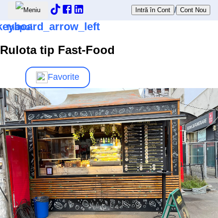
/
Intră în Cont
Cont Nou
keyboard_arrow_left
Inapoi
Rulota tip Fast-Food
Favorite