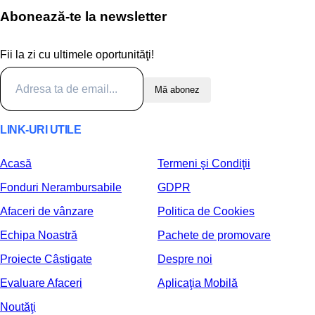
Abonează-te la newsletter
Fii la zi cu ultimele oportunităţi!
Mă abonez
LINK-URI UTILE
Acasă
Termeni şi Condiţii
Fonduri Nerambursabile
GDPR
Afaceri de vânzare
Politica de Cookies
Echipa Noastră
Pachete de promovare
Proiecte Câștigate
Despre noi
Evaluare Afaceri
Aplicaţia Mobilă
Noutăţi