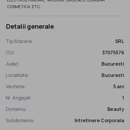
COSMETICA. ETC
Detalii generale
Tip Afacere:
SRL
CUI:
37075576
Judeţ:
Bucuresti
Localitate:
Bucuresti
Vechime:
5 ani
Nr. Angajati:
1
Domeniu:
Beauty
Subdomeniu:
Intretinere Corporala