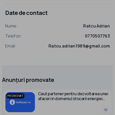
Date de contact
Nume:
Ratcu Adrian
Telefon:
0770507763
Email:
Ratcu.adrian1989@gmail.com
Anunțuri promovate
Caut partener pentru dezvoltarea unei
PROMOVAT
afaceri in domeniul stocarii energiei
electrice