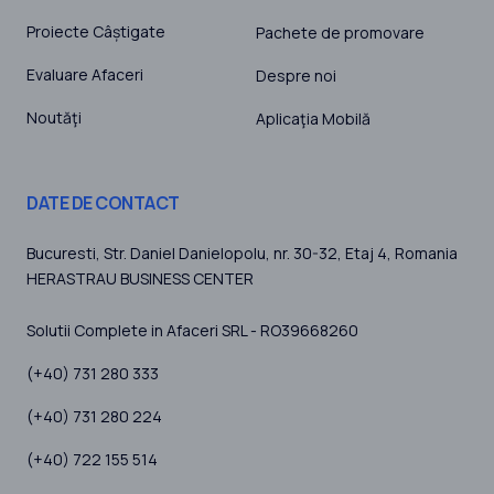
Proiecte Câștigate
Pachete de promovare
Evaluare Afaceri
Despre noi
Noutăţi
Aplicaţia Mobilă
DATE DE CONTACT
Bucuresti
, Str. Daniel Danielopolu, nr. 30-32, Etaj 4,
Romania
HERASTRAU BUSINESS CENTER
Solutii Complete in Afaceri SRL - RO39668260
(+40) 731 280 333
(+40) 731 280 224
(+40) 722 155 514