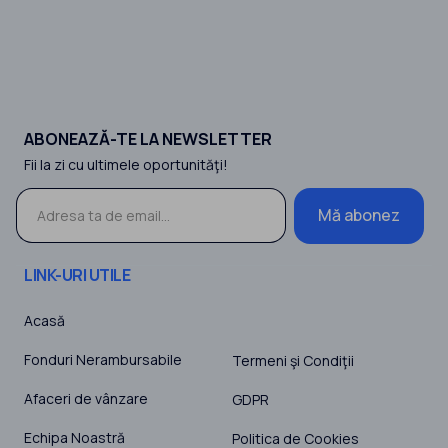
ABONEAZĂ-TE LA NEWSLETTER
Fii la zi cu ultimele oportunităţi!
Mă abonez
LINK-URI UTILE
Acasă
Fonduri Nerambursabile
Termeni şi Condiţii
Afaceri de vânzare
GDPR
Echipa Noastră
Politica de Cookies