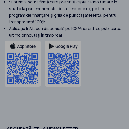
Suntem singura firmă care prezintă clipuri video filmate în
studio la partenerii noștri de la Termene.ro, pe fiecare
program de finanțare și grila de punctaj aferentă, pentru
transparență 100%.
Aplicația InAfaceri disponibilă pe IOS/Android, cu publicarea
ultimelor noutăți în timp real.
ABONEAZĂ-TE LA NEWSLETTER