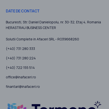
DATE DE CONTACT
Bucuresti
, Str. Daniel Danielopolu, nr. 30-32, Etaj 4,
Romania
HERASTRAU BUSINESS CENTER
Solutii Complete in Afaceri SRL - RO39668260
(+40) 731 280 333
(+40) 731 280 224
(+40) 722 155 514
office@inafaceri.ro
finantari@inafaceri.ro