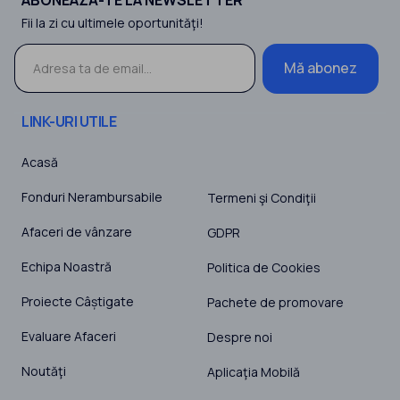
Fii la zi cu ultimele oportunităţi!
Mă abonez
LINK-URI UTILE
Acasă
Fonduri Nerambursabile
Termeni şi Condiţii
Afaceri de vânzare
GDPR
Echipa Noastră
Politica de Cookies
Proiecte Câștigate
Pachete de promovare
Evaluare Afaceri
Despre noi
Noutăţi
Aplicaţia Mobilă