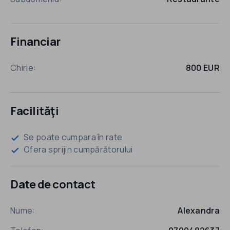
Financiar
Chirie:
800 EUR
Facilităţi
Se poate cumpara în rate
check
Ofera sprijin cumpărătorului
check
Date de contact
Nume:
Alexandra