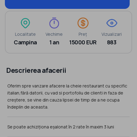
Localitate
Vechime
Preț
Vizualizari
Campina
1 an
15000 EUR
883
Descrierea afacerii
Oferim spre vanzare afacere la cheie restaurant cu specific
italian,fără datorii, cu vad si portofoliu de clienti in faza de
creștere, se vine din cauza lipsei de timp de a ne ocupa
îndeplin de aceasta.
Se poate achiziționa eșalonat în 2 rate în maxim 3 luni