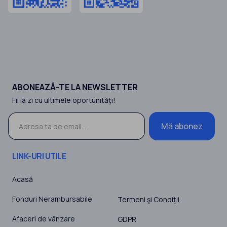
ABONEAZĂ-TE LA NEWSLETTER
Fii la zi cu ultimele oportunităţi!
Mă abonez
LINK-URI UTILE
Acasă
Fonduri Nerambursabile
Termeni şi Condiţii
Afaceri de vânzare
GDPR