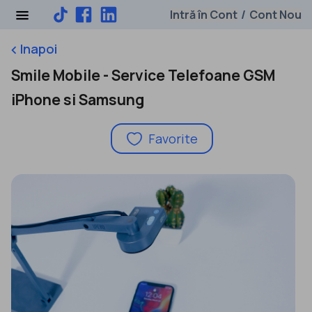
Intră în Cont
Cont Nou
/
Inapoi
keyboard_arrow_left
Smile Mobile - Service Telefoane GSM
iPhone si Samsung
Favorite