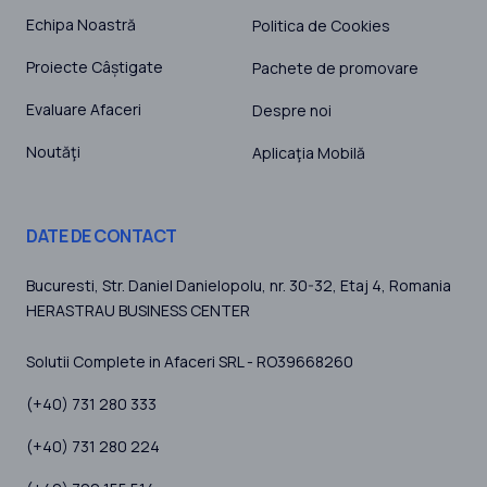
Echipa Noastră
Politica de Cookies
Proiecte Câștigate
Pachete de promovare
Evaluare Afaceri
Despre noi
Noutăţi
Aplicaţia Mobilă
DATE DE CONTACT
Bucuresti
, Str. Daniel Danielopolu, nr. 30-32, Etaj 4,
Romania
HERASTRAU BUSINESS CENTER
Solutii Complete in Afaceri SRL - RO39668260
(+40) 731 280 333
(+40) 731 280 224