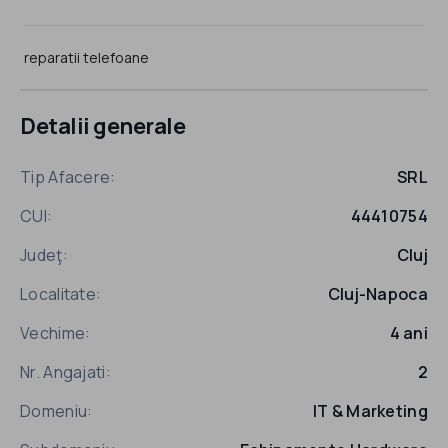
reparatii telefoane
Detalii generale
Tip Afacere:
SRL
CUI:
44410754
Judeţ:
Cluj
Localitate:
Cluj-Napoca
Vechime:
4 ani
Nr. Angajati:
2
Domeniu:
IT & Marketing