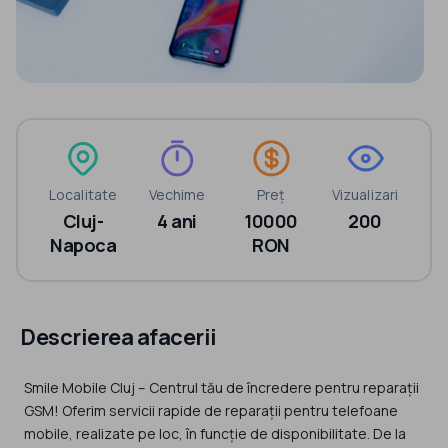
Localitate
Vechime
Preț
Vizualizari
Cluj-
4 ani
10000
200
Napoca
RON
Descrierea afacerii
Smile Mobile Cluj – Centrul tău de încredere pentru reparații
GSM! Oferim servicii rapide de reparații pentru telefoane
mobile, realizate pe loc, în funcție de disponibilitate. De la