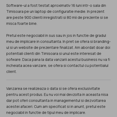
Software-ul a fost testat aproximativ 16 luni intr-o sala din
Timisoara pe un laptop de configuratie medie. In prezent
are peste 900 clienti inregistrati si 80 mii de prezente si se
misca foarte bine.
Pretul este negociabil in sus sau in jos in functie de gradul
meu de implicare in consultanta. In pret se ofera si branding-
ul si un website de prezentare finalizat. Am abordat doar doi
potentiali clienti din Timisoara si unul este interesat de
sofware. Daca pana la data vanzarii acestui business nu va fi
incheiata acea vanzare, se ofera si contactul cu potentialul
client.
Vanzarea se realizeaza o data si se ofera exclusivitate
pentru acest produs. Eu nu voi mai devzolta in aceasta nisa
dar pot oferi consultanta in managementul si dezvoltarea
acestei afaceri. Cum am specificat si in anunt, pretul este
negociabil in functie de tipul meu de implicare.