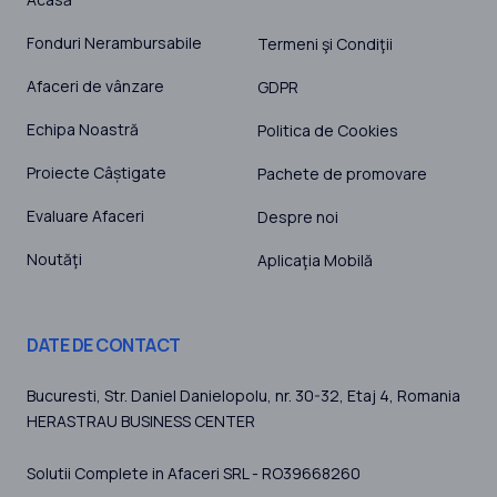
Fonduri Nerambursabile
Termeni şi Condiţii
Afaceri de vânzare
GDPR
Echipa Noastră
Politica de Cookies
Proiecte Câștigate
Pachete de promovare
Evaluare Afaceri
Despre noi
Noutăţi
Aplicaţia Mobilă
DATE DE CONTACT
Bucuresti
, Str. Daniel Danielopolu, nr. 30-32, Etaj 4,
Romania
HERASTRAU BUSINESS CENTER
Solutii Complete in Afaceri SRL - RO39668260