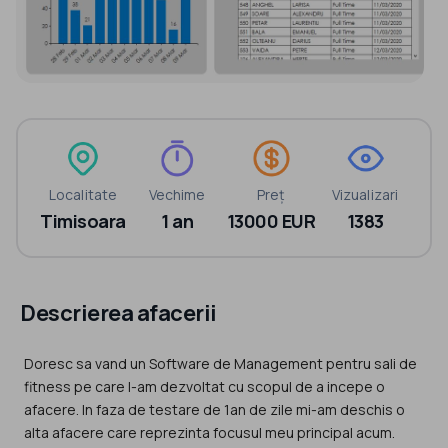
Localitate
Vechime
Preț
Vizualizari
Timisoara
1 an
13000 EUR
1383
Descrierea afacerii
Doresc sa vand un Software de Management pentru sali de
fitness pe care l-am dezvoltat cu scopul de a incepe o
afacere. In faza de testare de 1an de zile mi-am deschis o
alta afacere care reprezinta focusul meu principal acum.