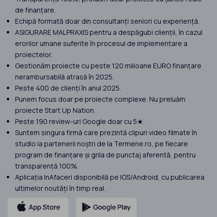
de finanțare.
Echipă formată doar din consultanți seniori cu experiență.
ASIGURARE MALPRAXIS pentru a despăgubi clienții, în cazul
erorilor umane suferite în procesul de implementare a
proiectelor.
Gestionăm proiecte cu peste 120 milioane EURO finanțare
nerambursabilă atrasă în 2025.
Peste 400 de clienți în anul 2025.
Punem focus doar pe proiecte complexe. Nu preluăm
proiecte Start Up Nation.
Peste 190 review-uri Google doar cu 5★.
Suntem singura firmă care prezintă clipuri video filmate în
studio la partenerii noștri de la Termene.ro, pe fiecare
program de finanțare și grila de punctaj aferentă, pentru
transparență 100%.
Aplicația InAfaceri disponibilă pe IOS/Android, cu publicarea
ultimelor noutăți în timp real.