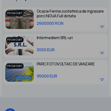
Ocazie Ferma zootehnica de ingrasare
PROMOVAT
porci NOUA Full dotata
2600000 RON
Intermediem SRL-uri
PROMOVAT
3000 EUR
PARC FOTOVOLTAIC DE VANZARE
PROMOVAT
95000 EUR