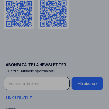
ABONEAZĂ-TE LA NEWSLETTER
Fii la zi cu ultimele oportunităţi!
Mă abonez
LINK-URI UTILE
Acasă