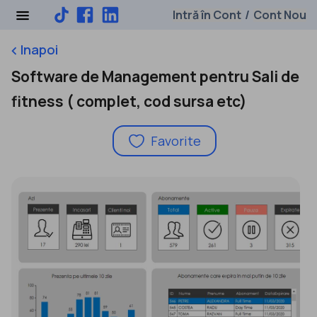
Intră în Cont
Cont Nou
/
Inapoi
keyboard_arrow_left
Software de Management pentru Sali de
fitness ( complet, cod sursa etc)
Favorite