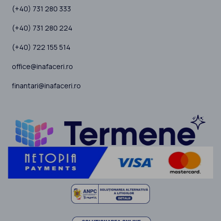
(+40) 731 280 333
(+40) 731 280 224
(+40) 722 155 514
office@inafaceri.ro
finantari@inafaceri.ro