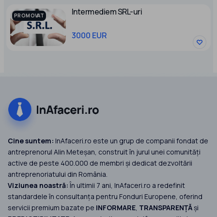
Intermediem SRL-uri
PROMOVAT
3000 EUR
Cine suntem:
InAfaceri.ro este un grup de companii fondat de
antreprenorul Alin Meteșan, construit în jurul unei comunități
active de peste 400.000 de membri și dedicat dezvoltării
antreprenoriatului din România.
Viziunea noastră:
În ultimii 7 ani, InAfaceri.ro a redefinit
standardele în consultanța pentru Fonduri Europene, oferind
servicii premium bazate pe
INFORMARE
,
TRANSPARENȚĂ
și