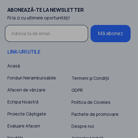
ABONEAZĂ-TE LA NEWSLETTER
Fii la zi cu ultimele oportunităţi!
Mă abonez
LINK-URI UTILE
Acasă
Fonduri Nerambursabile
Termeni şi Condiţii
Afaceri de vânzare
GDPR
Echipa Noastră
Politica de Cookies
Proiecte Câștigate
Pachete de promovare
Evaluare Afaceri
Despre noi
Noutăţi