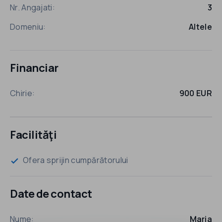
Nr. Angajati:
3
Domeniu:
Altele
Financiar
Chirie:
900 EUR
Facilităţi
Ofera sprijin cumpărătorului
check
Date de contact
Nume:
Maria