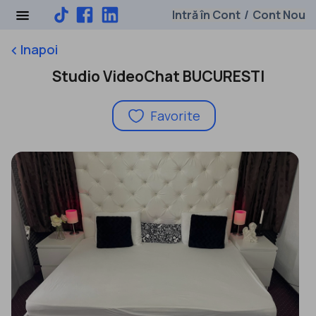
Intră în Cont
Cont Nou
/
Inapoi
keyboard_arrow_left
Studio VideoChat BUCURESTI
Favorite