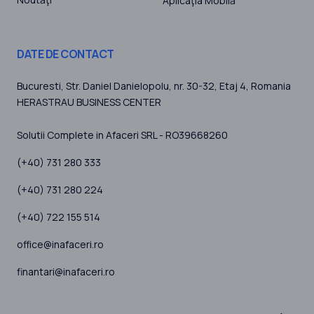
Aplicaţia Mobilă
DATE DE CONTACT
Bucuresti
, Str. Daniel Danielopolu, nr. 30-32, Etaj 4,
Romania
HERASTRAU BUSINESS CENTER
Solutii Complete in Afaceri SRL - RO39668260
(+40) 731 280 333
(+40) 731 280 224
(+40) 722 155 514
office@inafaceri.ro
finantari@inafaceri.ro