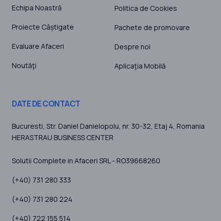
Echipa Noastră
Politica de Cookies
Proiecte Câștigate
Pachete de promovare
Evaluare Afaceri
Despre noi
Noutăţi
Aplicaţia Mobilă
DATE DE CONTACT
Bucuresti
, Str. Daniel Danielopolu, nr. 30-32, Etaj 4,
Romania
HERASTRAU BUSINESS CENTER
Solutii Complete in Afaceri SRL - RO39668260
(+40) 731 280 333
(+40) 731 280 224
(+40) 722 155 514