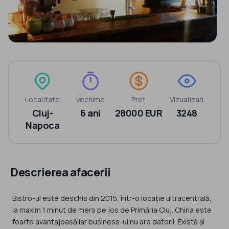
Localitate
Vechime
Preț
Vizualizari
Cluj-
6 ani
28000 EUR
3248
Napoca
Descrierea afacerii
Bistro-ul este deschis din 2015, într-o locație ultracentrală,
la maxim 1 minut de mers pe jos de Primăria Cluj. Chiria este
foarte avantajoasă iar business-ul nu are datorii. Există și