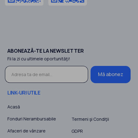
ABONEAZĂ-TE LA NEWSLETTER
Fii la zi cu ultimele oportunităţi!
Mă abonez
LINK-URI UTILE
Acasă
Fonduri Nerambursabile
Termeni şi Condiţii
Afaceri de vânzare
GDPR