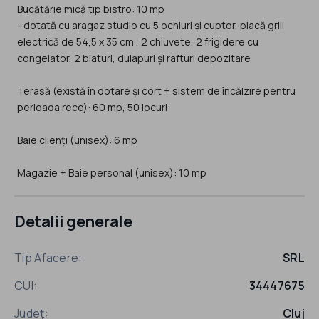
Bucătărie mică tip bistro: 10 mp
- dotată cu aragaz studio cu 5 ochiuri și cuptor, placă grill
electrică de 54,5 x 35 cm , 2 chiuvete, 2 frigidere cu
congelator, 2 blaturi, dulapuri și rafturi depozitare
Terasă (există în dotare și cort + sistem de încălzire pentru
perioada rece): 60 mp, 50 locuri
Baie clienți (unisex): 6 mp
Detalii generale
Tip Afacere:
SRL
CUI:
34447675
Judeţ:
Cluj