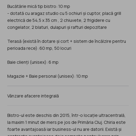
Bucătărie mică tip bistro: 10 mp
- dotată cu aragaz studio cu 5 ochiuri și cuptor, placă grill
electrică de 54,5 x 35 cm , 2 chiuvete, 2 frigidere cu
congelator, 2 blaturi, dulapuri și rafturi depozitare
Terasă (există în dotare și cort + sistem de încălzire pentru
perioada rece): 60 mp, 50 locuri
Baie clienți (unisex): 6 mp
Vânzare afacere integrală
Bistro-ul este deschis din 2015, într-o locație ultracentrală,
la maxim 1 minut de mers pe jos de Primăria Cluj. Chiria este
foarte avantajoasă iar business-ul nu are datorii. Există și