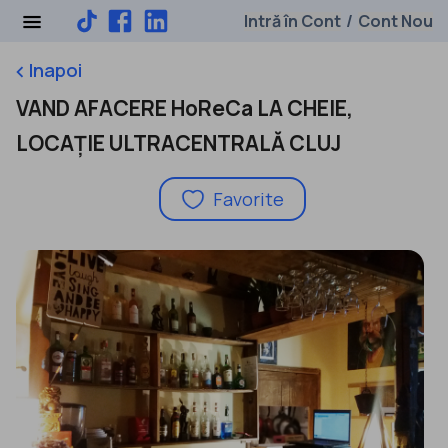
Intră în Cont
Cont Nou
/
Inapoi
keyboard_arrow_left
VAND AFACERE HoReCa LA CHEIE,
LOCAȚIE ULTRACENTRALĂ CLUJ
Favorite