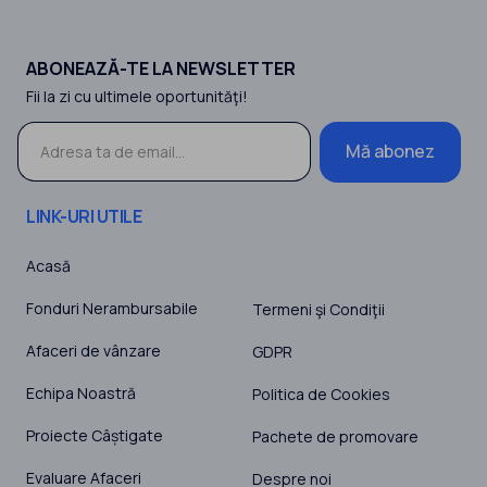
ABONEAZĂ-TE LA NEWSLETTER
Fii la zi cu ultimele oportunităţi!
Mă abonez
LINK-URI UTILE
Acasă
Fonduri Nerambursabile
Termeni şi Condiţii
Afaceri de vânzare
GDPR
Echipa Noastră
Politica de Cookies
Proiecte Câștigate
Pachete de promovare
Evaluare Afaceri
Despre noi