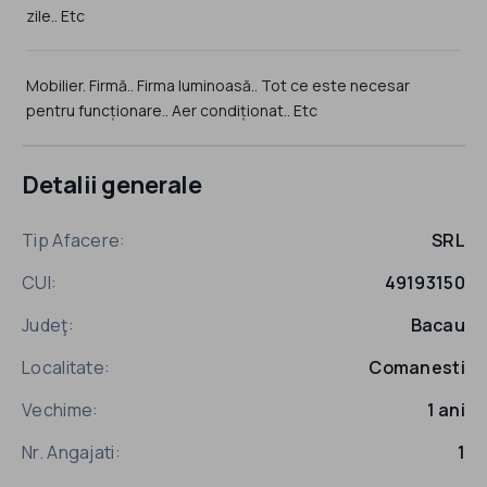
zile.. Etc
Mobilier. Firmă.. Firma luminoasă.. Tot ce este necesar
pentru funcționare.. Aer condiționat.. Etc
Detalii generale
Tip Afacere:
SRL
CUI:
49193150
Judeţ:
Bacau
Localitate:
Comanesti
Vechime:
1 ani
Nr. Angajati:
1