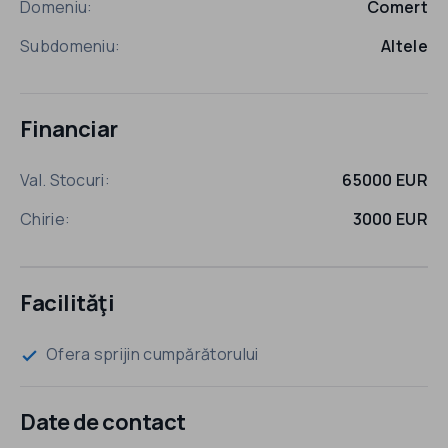
Domeniu:
Comert
Subdomeniu:
Altele
Financiar
Val. Stocuri:
65000 EUR
Chirie:
3000 EUR
Facilităţi
Ofera sprijin cumpărătorului
check
Date de contact