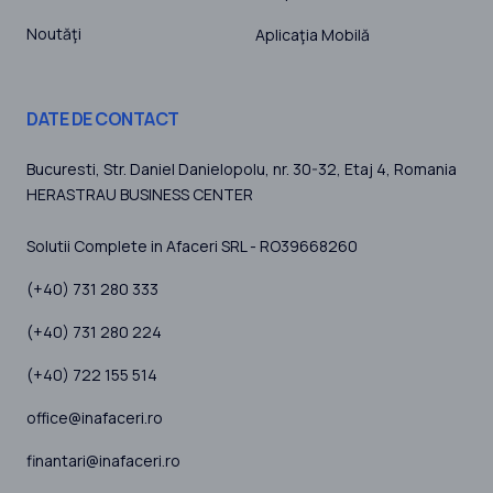
Noutăţi
Aplicaţia Mobilă
DATE DE CONTACT
Bucuresti
, Str. Daniel Danielopolu, nr. 30-32, Etaj 4,
Romania
HERASTRAU BUSINESS CENTER
Solutii Complete in Afaceri SRL - RO39668260
(+40) 731 280 333
(+40) 731 280 224
(+40) 722 155 514
office@inafaceri.ro
finantari@inafaceri.ro