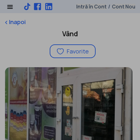
Intră în Cont
Cont Nou
/
Inapoi
keyboard_arrow_left
Vând
Favorite