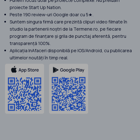
Punem focus doar pe proiecte complexe. Nu preluăm
proiecte Start Up Nation.
Peste 190 review-uri Google doar cu 5★.
Suntem singura firmă care prezintă clipuri video filmate în
studio la partenerii noștri de la Termene.ro, pe fiecare
program de finanțare și grila de punctaj aferentă, pentru
transparență 100%.
Aplicația InAfaceri disponibilă pe IOS/Android, cu publicarea
ultimelor noutăți în timp real.