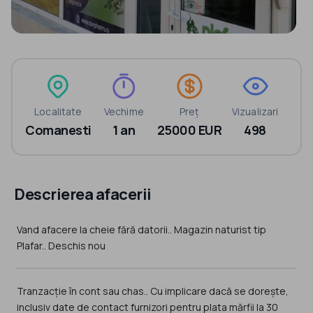
Localitate
Vechime
Preț
Vizualizari
Comanesti
1 an
25000 EUR
498
Descrierea afacerii
Vand afacere la cheie fără datorii.. Magazin naturist tip
Plafar.. Deschis nou
Tranzacție în cont sau chas.. Cu implicare dacă se dorește,
inclusiv date de contact furnizori pentru plata mărfii la 30