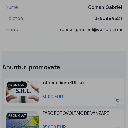
Nume:
Coman Gabriel
Telefon:
0750884621
Email:
comangabriell@yahoo.com
Anunțuri promovate
Intermediem SRL-uri
PROMOVAT
3000 EUR
PARC FOTOVOLTAIC DE VANZARE
PROMOVAT
95000 EUR