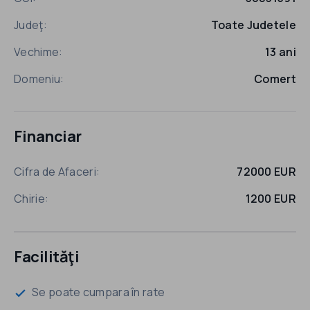
Judeţ:
Toate Judetele
Vechime:
13 ani
Domeniu:
Comert
Financiar
Cifra de Afaceri:
72000 EUR
Chirie:
1200 EUR
Facilităţi
Se poate cumpara în rate
check