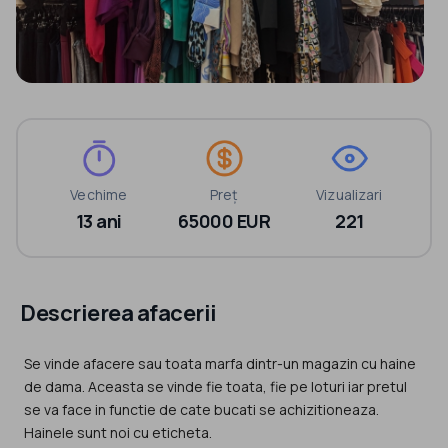
Vechime
Preț
Vizualizari
13 ani
65000 EUR
221
Descrierea afacerii
Se vinde afacere sau toata marfa dintr-un magazin cu haine
de dama. Aceasta se vinde fie toata, fie pe loturi iar pretul
se va face in functie de cate bucati se achizitioneaza.
Hainele sunt noi cu eticheta.