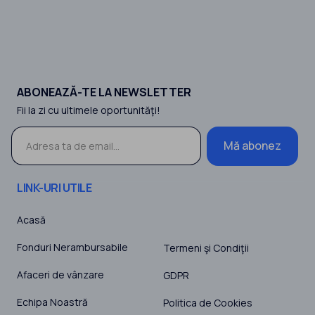
ABONEAZĂ-TE LA NEWSLETTER
Fii la zi cu ultimele oportunităţi!
Mă abonez
LINK-URI UTILE
Acasă
Fonduri Nerambursabile
Termeni şi Condiţii
Afaceri de vânzare
GDPR
Echipa Noastră
Politica de Cookies