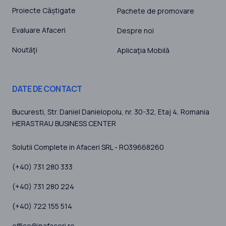
Proiecte Câștigate
Pachete de promovare
Evaluare Afaceri
Despre noi
Noutăţi
Aplicaţia Mobilă
DATE DE CONTACT
Bucuresti
, Str. Daniel Danielopolu, nr. 30-32, Etaj 4,
Romania
HERASTRAU BUSINESS CENTER
Solutii Complete in Afaceri SRL - RO39668260
(+40) 731 280 333
(+40) 731 280 224
(+40) 722 155 514
office@inafaceri.ro