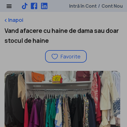
Intră în Cont
Cont Nou
/
Inapoi
keyboard_arrow_left
Vand afacere cu haine de dama sau doar
stocul de haine
Favorite