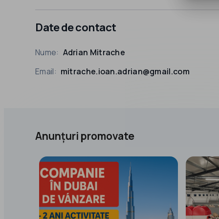
Date de contact
Nume:
Adrian Mitrache
Email:
mitrache.ioan.adrian@gmail.com
Anunțuri promovate