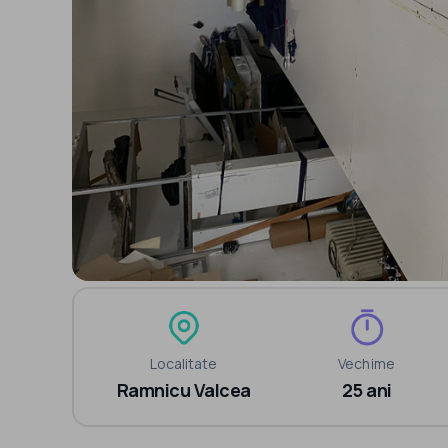
Localitate
Vechime
Ramnicu Valcea
25 ani