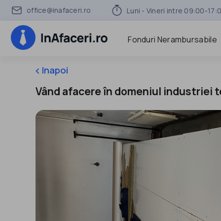
office@inafaceri.ro
Luni - Vineri intre 09:00-17:
Fonduri Nerambursabile
Inapoi
keyboard_arrow_left
Vând afacere în domeniul industriei t