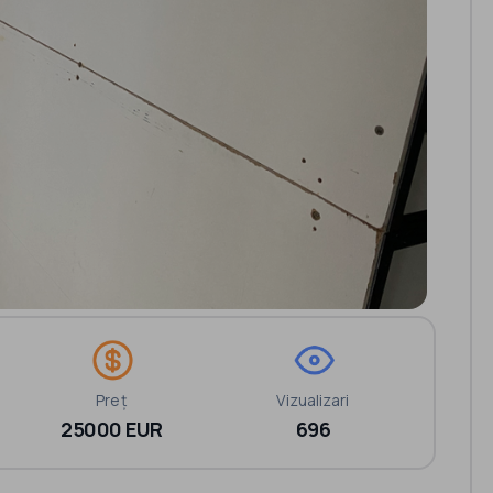
Preț
Vizualizari
25000 EUR
696