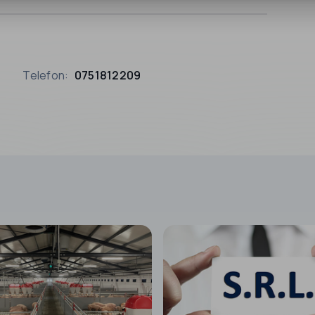
Telefon:
0751812209