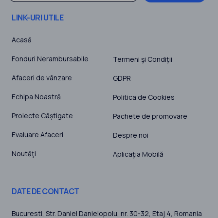
LINK-URI UTILE
Acasă
Fonduri Nerambursabile
Termeni şi Condiţii
Afaceri de vânzare
GDPR
Echipa Noastră
Politica de Cookies
Proiecte Câștigate
Pachete de promovare
Evaluare Afaceri
Despre noi
Noutăţi
Aplicaţia Mobilă
DATE DE CONTACT
Bucuresti
, Str. Daniel Danielopolu, nr. 30-32, Etaj 4,
Romania