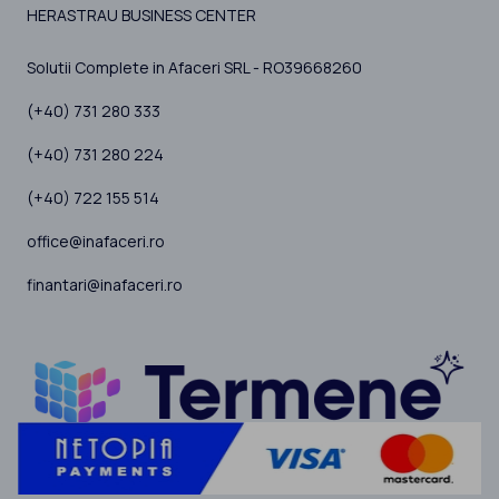
HERASTRAU BUSINESS CENTER
Solutii Complete in Afaceri SRL - RO39668260
(+40) 731 280 333
(+40) 731 280 224
(+40) 722 155 514
office@inafaceri.ro
finantari@inafaceri.ro