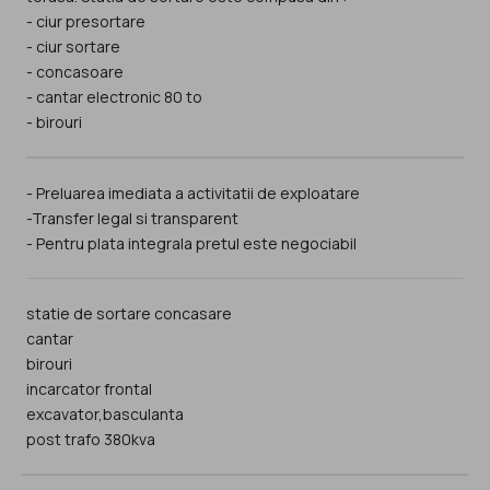
- ciur presortare
- ciur sortare
- concasoare
- cantar electronic 80 to
- birouri
- Preluarea imediata a activitatii de exploatare
-Transfer legal si transparent
- Pentru plata integrala pretul este negociabil
statie de sortare concasare
cantar
birouri
incarcator frontal
excavator,basculanta
post trafo 380kva