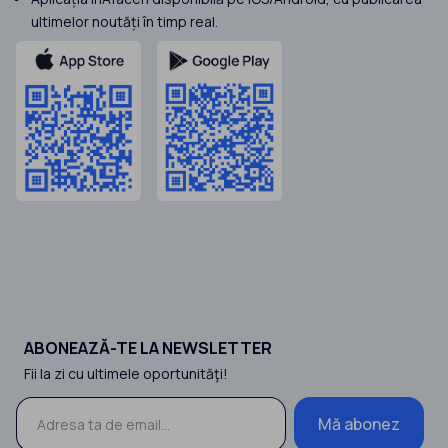
ultimelor noutăți în timp real.
ABONEAZĂ-TE LA NEWSLETTER
Fii la zi cu ultimele oportunităţi!
Mă abonez