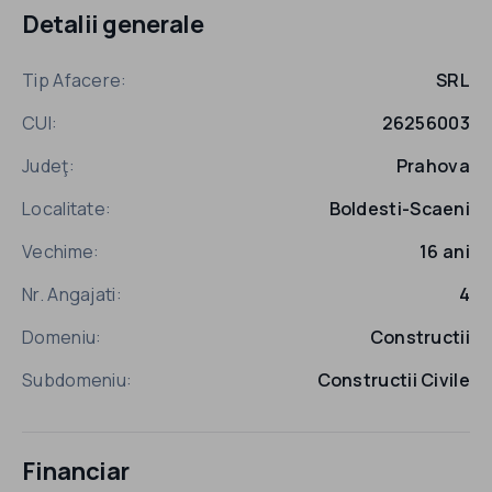
Detalii generale
Tip Afacere:
SRL
CUI:
26256003
Judeţ:
Prahova
Localitate:
Boldesti-Scaeni
Vechime:
16 ani
Nr. Angajati:
4
Domeniu:
Constructii
Subdomeniu:
Constructii Civile
Financiar