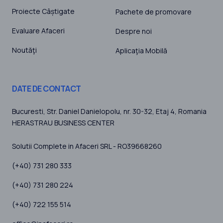
Proiecte Câștigate
Pachete de promovare
Evaluare Afaceri
Despre noi
Noutăţi
Aplicaţia Mobilă
DATE DE CONTACT
Bucuresti
, Str. Daniel Danielopolu, nr. 30-32, Etaj 4,
Romania
HERASTRAU BUSINESS CENTER
Solutii Complete in Afaceri SRL - RO39668260
(+40) 731 280 333
(+40) 731 280 224
(+40) 722 155 514