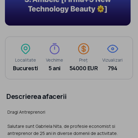
Localitate
Vechime
Preț
Vizualizari
Bucuresti
5 ani
54000 EUR
794
Descrierea afacerii
Dragi Antreprenori
Salutare sunt Gabriela Nita, de profesie economist si
antreprenor de 25 ani in diverse domenii de activitate.