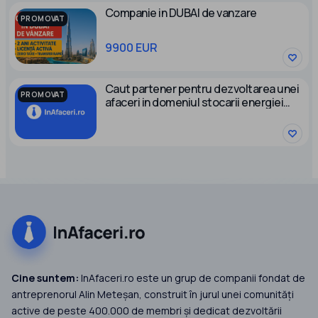
Companie in DUBAI de vanzare
PROMOVAT
9900 EUR
Caut partener pentru dezvoltarea unei
PROMOVAT
afaceri in domeniul stocarii energiei
electrice
Cine suntem:
InAfaceri.ro este un grup de companii fondat de
antreprenorul Alin Meteșan, construit în jurul unei comunități
active de peste 400.000 de membri și dedicat dezvoltării