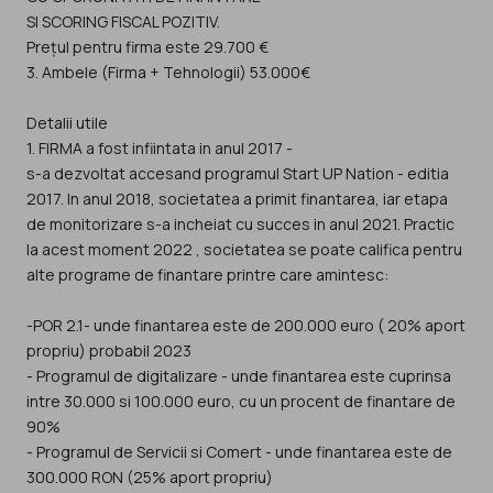
SI SCORING FISCAL POZITIV.
Prețul pentru firma este 29.700 €
3. Ambele (Firma + Tehnologii) 53.000€
Detalii utile
1. FIRMA a fost infiintata in anul 2017 -
s-a dezvoltat accesand programul Start UP Nation - editia
2017. In anul 2018, societatea a primit finantarea, iar etapa
de monitorizare s-a incheiat cu succes in anul 2021. Practic
la acest moment 2022 , societatea se poate califica pentru
alte programe de finantare printre care amintesc:
-POR 2.1- unde finantarea este de 200.000 euro ( 20% aport
propriu) probabil 2023
- Programul de digitalizare - unde finantarea este cuprinsa
intre 30.000 si 100.000 euro, cu un procent de finantare de
90%
- Programul de Servicii si Comert - unde finantarea este de
300.000 RON (25% aport propriu)