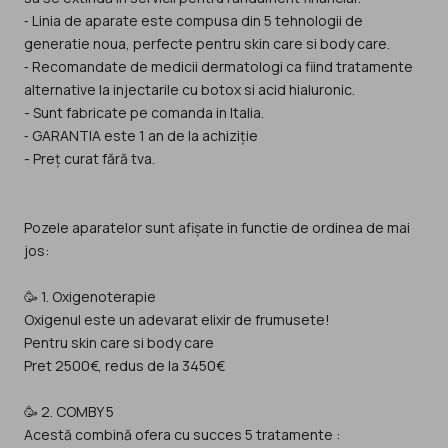
⁃ Linia de aparate este compusa din 5 tehnologii de
generatie noua, perfecte pentru skin care si body care.
⁃ Recomandate de medicii dermatologi ca fiind tratamente
alternative la injectarile cu botox si acid hialuronic.
- Sunt fabricate pe comanda in Italia.
⁃ GARANTIA este 1 an de la achiziție
- Preț curat fără tva.
Pozele aparatelor sunt afișate in functie de ordinea de mai
jos:
🥳 1. Oxigenoterapie
Oxigenul este un adevarat elixir de frumusete!
Pentru skin care si body care
Pret 2500€, redus de la 3450€
🥳 2. COMBY 5
Acestă combină ofera cu succes 5 tratamente :