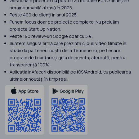
Gestionăm proiecte cu peste 120 milioane EURO finanțare
nerambursabilă atrasă în 2025.
Peste 400 de clienți în anul 2025.
Punem focus doar pe proiecte complexe. Nu preluăm
proiecte Start Up Nation.
Peste 190 review-uri Google doar cu 5★.
Suntem singura firmă care prezintă clipuri video filmate în
studio la partenerii noștri de la Termene.ro, pe fiecare
program de finanțare și grila de punctaj aferentă, pentru
transparență 100%.
Aplicația InAfaceri disponibilă pe IOS/Android, cu publicarea
ultimelor noutăți în timp real.