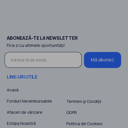
ABONEAZĂ-TE LA NEWSLETTER
Fii la zi cu ultimele oportunităţi!
Mă abonez
LINK-URI UTILE
Acasă
Fonduri Nerambursabile
Termeni şi Condiţii
Afaceri de vânzare
GDPR
Echipa Noastră
Politica de Cookies