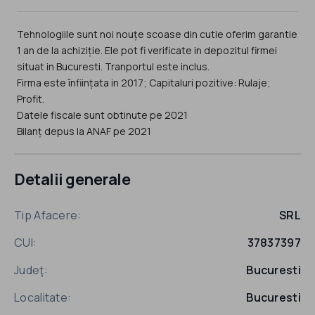
Tehnologiile sunt noi nouțe scoase din cutie oferim garantie
1 an de la achiziție. Ele pot fi verificate in depozitul firmei
situat in Bucuresti. Tranportul este inclus.
Firma este înființata in 2017; Capitaluri pozitive: Rulaje;
Profit.
Datele fiscale sunt obtinute pe 2021
Bilanț depus la ANAF pe 2021
Detalii generale
Tip Afacere:
SRL
CUI:
37837397
Judeţ:
Bucuresti
Localitate:
Bucuresti