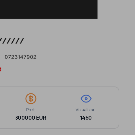
Preț
Vizualizari
300000 EUR
1450