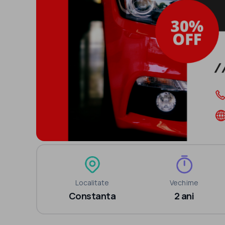
Localitate
Vechime
Constanta
2 ani