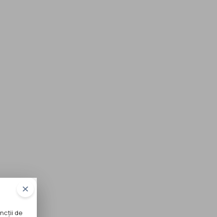
ncții de