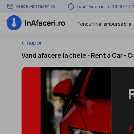
office@inafaceri.ro
Luni - Vineri intre 09:00-17:
Fonduri Nerambursabile
Inapoi
keyboard_arrow_left
Vand afacere la cheie - Rent a Car - 