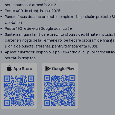
nerambursabilă atrasă în 2025.
Peste 400 de clienți în anul 2025.
Punem focus doar pe proiecte complexe. Nu preluăm proiecte St
Up Nation.
Peste 190 review-uri Google doar cu 5★.
Suntem singura firmă care prezintă clipuri video filmate în studio 
partenerii noștri de la Termene.ro, pe fiecare program de finanța
și grila de punctaj aferentă, pentru transparență 100%.
Aplicația InAfaceri disponibilă pe IOS/Android, cu publicarea ultim
noutăți în timp real.