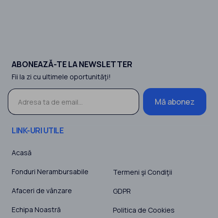
ABONEAZĂ-TE LA NEWSLETTER
Fii la zi cu ultimele oportunităţi!
Mă abonez
LINK-URI UTILE
Acasă
Fonduri Nerambursabile
Termeni şi Condiţii
Afaceri de vânzare
GDPR
Echipa Noastră
Politica de Cookies