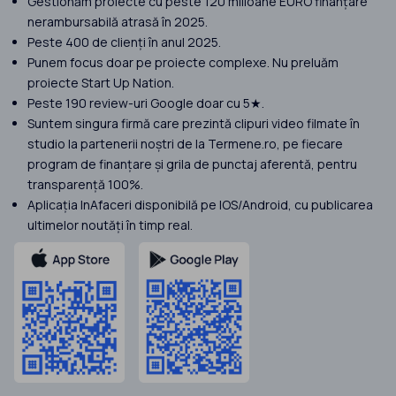
Gestionăm proiecte cu peste 120 milioane EURO finanțare
nerambursabilă atrasă în 2025.
Peste 400 de clienți în anul 2025.
Punem focus doar pe proiecte complexe. Nu preluăm
proiecte Start Up Nation.
Peste 190 review-uri Google doar cu 5★.
Suntem singura firmă care prezintă clipuri video filmate în
studio la partenerii noștri de la Termene.ro, pe fiecare
program de finanțare și grila de punctaj aferentă, pentru
transparență 100%.
Aplicația InAfaceri disponibilă pe IOS/Android, cu publicarea
ultimelor noutăți în timp real.