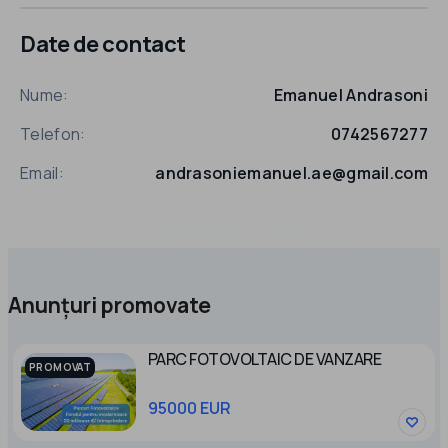
Date de contact
Nume:
Emanuel Andrasoni
Telefon:
0742567277
Email:
andrasoniemanuel.ae@gmail.com
Anunțuri promovate
PARC FOTOVOLTAIC DE VANZARE
PROMOVAT
95000 EUR