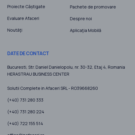
Proiecte Câștigate
Pachete de promovare
Evaluare Afaceri
Despre noi
Noutăţi
Aplicaţia Mobilă
DATE DE CONTACT
Bucuresti
, Str. Daniel Danielopolu, nr. 30-32, Etaj 4,
Romania
HERASTRAU BUSINESS CENTER
Solutii Complete in Afaceri SRL - RO39668260
(+40) 731 280 333
(+40) 731 280 224
(+40) 722 155 514