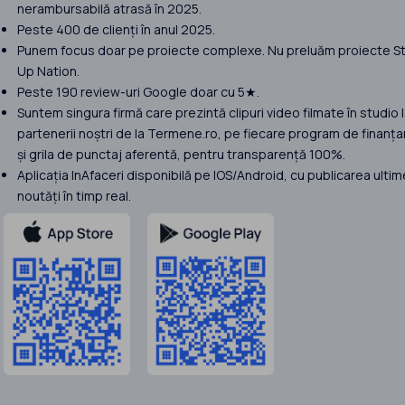
nerambursabilă atrasă în 2025.
Peste 400 de clienți în anul 2025.
Punem focus doar pe proiecte complexe. Nu preluăm proiecte St
Up Nation.
Peste 190 review-uri Google doar cu 5★.
Suntem singura firmă care prezintă clipuri video filmate în studio 
partenerii noștri de la Termene.ro, pe fiecare program de finanța
și grila de punctaj aferentă, pentru transparență 100%.
Aplicația InAfaceri disponibilă pe IOS/Android, cu publicarea ultim
noutăți în timp real.