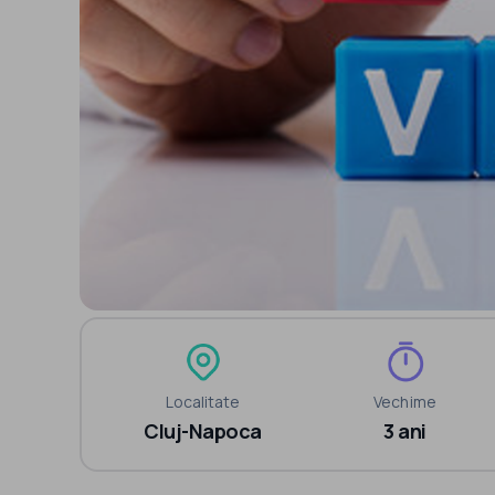
Localitate
Vechime
Cluj-Napoca
3 ani