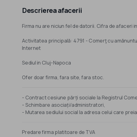
Descrierea afacerii
Firma nu are niciun fel de datorii. Cifra de afaceri 
Activitatea principală: 4791 - Comerţ cu amănuntu
Internet
Sediul in Cluj-Napoca
Ofer doar firma, fara site, fara stoc.
- Contract cesiune părți sociale la Registrul Come
- Schimbare asociați/administratori,
Predare firma platitoare de TVA