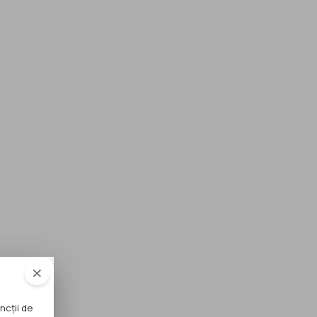
ncții de