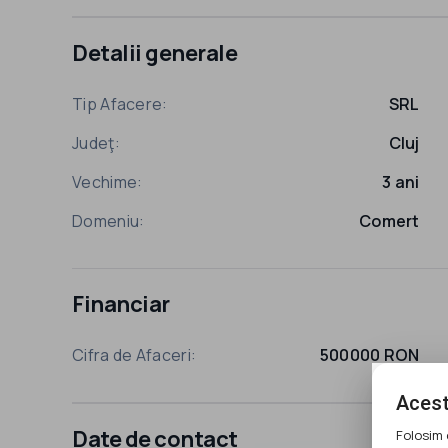
Detalii generale
Tip Afacere:
SRL
Judeţ:
Cluj
Vechime:
3 ani
Domeniu:
Comert
Financiar
Cifra de Afaceri:
500000 RON
Acest
Date de contact
Folosim 