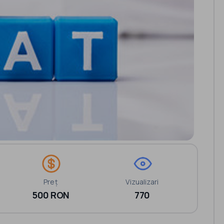
Preț
Vizualizari
500 RON
770