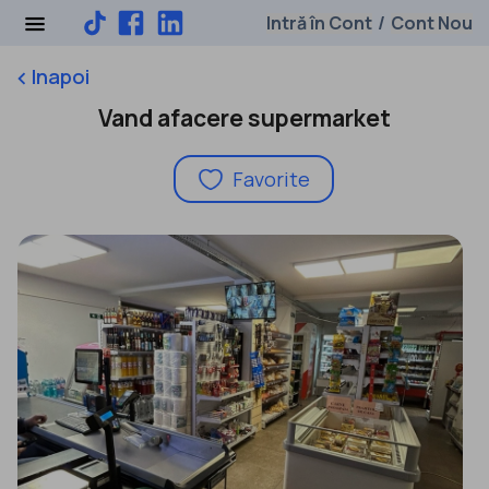
Intră în Cont
Cont Nou
/
Inapoi
keyboard_arrow_left
Vand afacere supermarket
Favorite