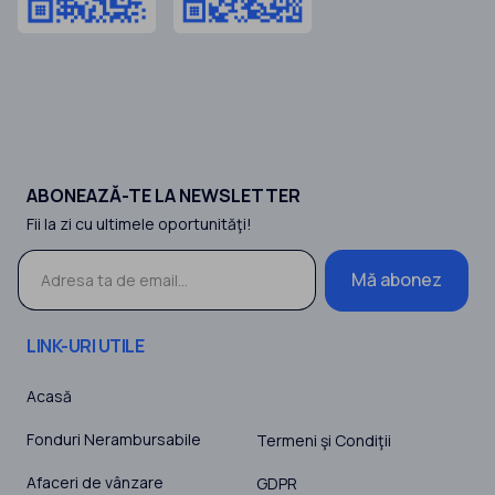
ABONEAZĂ-TE LA NEWSLETTER
Fii la zi cu ultimele oportunităţi!
Mă abonez
LINK-URI UTILE
Acasă
Fonduri Nerambursabile
Termeni şi Condiţii
Afaceri de vânzare
GDPR