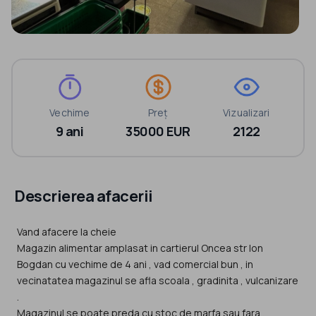
Vechime
Preț
Vizualizari
9 ani
35000 EUR
2122
Descrierea afacerii
Vand afacere la cheie
Magazin alimentar amplasat in cartierul Oncea str Ion
Bogdan cu vechime de 4 ani , vad comercial bun , in
vecinatatea magazinul se afla scoala , gradinita , vulcanizare
.
Magazinul se poate preda cu stoc de marfa sau fara .