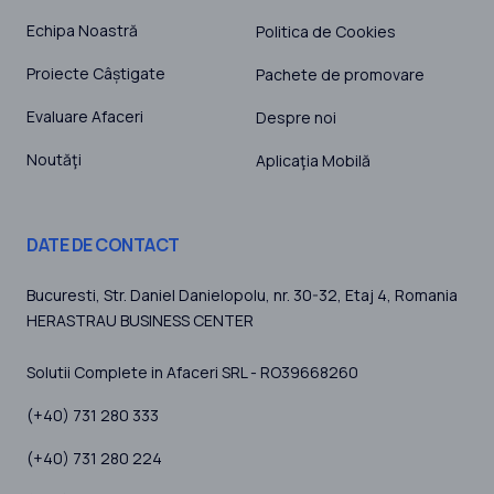
Echipa Noastră
Politica de Cookies
Proiecte Câștigate
Pachete de promovare
Evaluare Afaceri
Despre noi
Noutăţi
Aplicaţia Mobilă
DATE DE CONTACT
Bucuresti
, Str. Daniel Danielopolu, nr. 30-32, Etaj 4,
Romania
HERASTRAU BUSINESS CENTER
Solutii Complete in Afaceri SRL - RO39668260
(+40) 731 280 333
(+40) 731 280 224