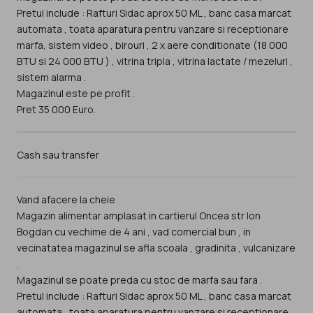
Pretul include : Rafturi Sidac aprox 50 ML , banc casa marcat
automata , toata aparatura pentru vanzare si receptionare
marfa, sistem video , birouri , 2 x aere conditionate (18 000
BTU si 24 000 BTU ) , vitrina tripla , vitrina lactate / mezeluri ,
sistem alarma .
Magazinul este pe profit .
Pret 35 000 Euro.
Cash sau transfer
Vand afacere la cheie
Magazin alimentar amplasat in cartierul Oncea str Ion
Bogdan cu vechime de 4 ani , vad comercial bun , in
vecinatatea magazinul se afla scoala , gradinita , vulcanizare
.
Magazinul se poate preda cu stoc de marfa sau fara .
Pretul include : Rafturi Sidac aprox 50 ML , banc casa marcat
automata , toata aparatura pentru vanzare si receptionare