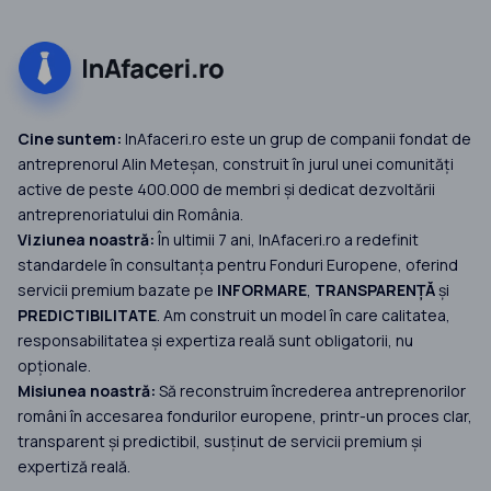
Cine suntem:
InAfaceri.ro este un grup de companii fondat de
antreprenorul Alin Meteșan, construit în jurul unei comunități
active de peste 400.000 de membri și dedicat dezvoltării
antreprenoriatului din România.
Viziunea noastră:
În ultimii 7 ani, InAfaceri.ro a redefinit
standardele în consultanța pentru Fonduri Europene, oferind
servicii premium bazate pe
INFORMARE
,
TRANSPARENȚĂ
și
PREDICTIBILITATE
. Am construit un model în care calitatea,
responsabilitatea și expertiza reală sunt obligatorii, nu
opționale.
Misiunea noastră:
Să reconstruim încrederea antreprenorilor
români în accesarea fondurilor europene, printr-un proces clar,
transparent și predictibil, susținut de servicii premium și
expertiză reală.