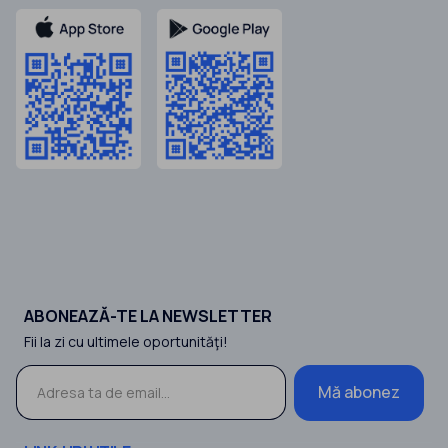
ABONEAZĂ-TE LA NEWSLETTER
Fii la zi cu ultimele oportunităţi!
Mă abonez