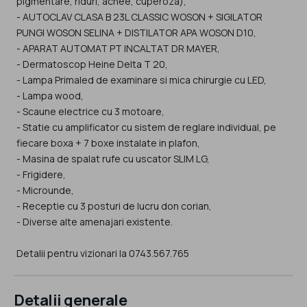
pigmentare, riduri, acnee, cuperoza),
- AUTOCLAV CLASA B 23L CLASSIC WOSON + SIGILATOR
PUNGI WOSON SELINA + DISTILATOR APA WOSON D10,
- APARAT AUTOMAT PT INCALTAT DR MAYER,
- Dermatoscop Heine Delta T 20,
- Lampa Primaled de examinare si mica chirurgie cu LED,
- Lampa wood,
- Scaune electrice cu 3 motoare,
- Statie cu amplificator cu sistem de reglare individual, pe
fiecare boxa + 7 boxe instalate in plafon,
- Masina de spalat rufe cu uscator SLIM LG,
- Frigidere,
- Microunde,
- Receptie cu 3 posturi de lucru don corian,
- Diverse alte amenajari existente.
Detalii generale