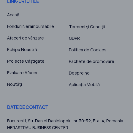
LINK-URI UTILE
Acasă
Fonduri Nerambursabile
Termeni şi Condiţii
Afaceri de vânzare
GDPR
Echipa Noastră
Politica de Cookies
Proiecte Câștigate
Pachete de promovare
Evaluare Afaceri
Despre noi
Noutăţi
Aplicaţia Mobilă
DATE DE CONTACT
Bucuresti
, Str. Daniel Danielopolu, nr. 30-32, Etaj 4,
Romania
HERASTRAU BUSINESS CENTER