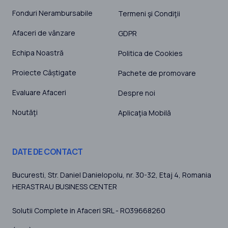
Fonduri Nerambursabile
Termeni şi Condiţii
Afaceri de vânzare
GDPR
Echipa Noastră
Politica de Cookies
Proiecte Câștigate
Pachete de promovare
Evaluare Afaceri
Despre noi
Noutăţi
Aplicaţia Mobilă
DATE DE CONTACT
Bucuresti
, Str. Daniel Danielopolu, nr. 30-32, Etaj 4,
Romania
HERASTRAU BUSINESS CENTER
Solutii Complete in Afaceri SRL - RO39668260