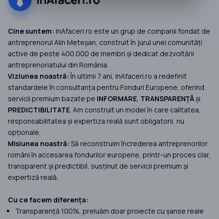
Cine suntem:
InAfaceri.ro este un grup de companii fondat de
antreprenorul Alin Meteșan, construit în jurul unei comunități
active de peste 400.000 de membri și dedicat dezvoltării
antreprenoriatului din România.
Viziunea noastră:
În ultimii 7 ani, InAfaceri.ro a redefinit
standardele în consultanța pentru Fonduri Europene, oferind
servicii premium bazate pe
INFORMARE
,
TRANSPARENȚĂ
și
PREDICTIBILITATE
. Am construit un model în care calitatea,
responsabilitatea și expertiza reală sunt obligatorii, nu
opționale.
Misiunea noastră:
Să reconstruim încrederea antreprenorilor
români în accesarea fondurilor europene, printr-un proces clar,
transparent și predictibil, susținut de servicii premium și
expertiză reală.
Cu ce facem diferența:
Transparență 100%, preluăm doar proiecte cu șanse reale