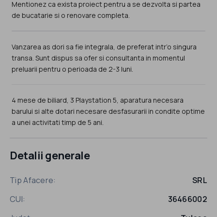
Mentionez ca exista proiect pentru a se dezvolta si partea
de bucatarie si o renovare completa.
Vanzarea as dori sa fie integrala, de preferat intr’o singura
transa. Sunt dispus sa ofer si consultanta in momentul
preluarii pentru o perioada de 2-3 luni.
4 mese de biliard, 3 Playstation 5, aparatura necesara
barului si alte dotari necesare desfasurarii in condite optime
a unei activitati timp de 5 ani.
Detalii generale
Tip Afacere:
SRL
CUI:
36466002