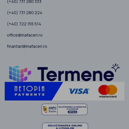
(+40) 731 280 333
(+40) 731 280 224
(+40) 722 155 514
office@inafaceri.ro
finantari@inafaceri.ro