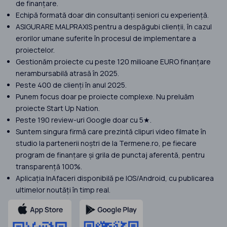
de finanțare.
Echipă formată doar din consultanți seniori cu experiență.
ASIGURARE MALPRAXIS pentru a despăgubi clienții, în cazul
erorilor umane suferite în procesul de implementare a
proiectelor.
Gestionăm proiecte cu peste 120 milioane EURO finanțare
nerambursabilă atrasă în 2025.
Peste 400 de clienți în anul 2025.
Punem focus doar pe proiecte complexe. Nu preluăm
proiecte Start Up Nation.
Peste 190 review-uri Google doar cu 5★.
Suntem singura firmă care prezintă clipuri video filmate în
studio la partenerii noștri de la Termene.ro, pe fiecare
program de finanțare și grila de punctaj aferentă, pentru
transparență 100%.
Aplicația InAfaceri disponibilă pe IOS/Android, cu publicarea
ultimelor noutăți în timp real.