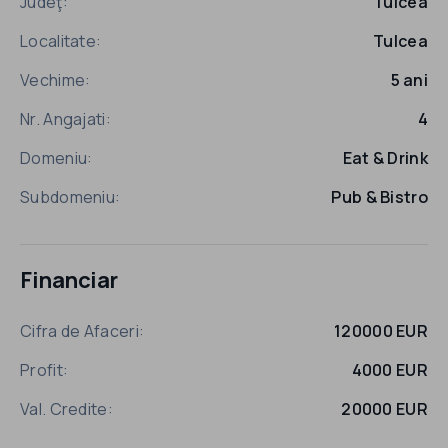
Judeţ:
Tulcea
Localitate:
Tulcea
Vechime:
5 ani
Nr. Angajati:
4
Domeniu:
Eat & Drink
Subdomeniu:
Pub & Bistro
Financiar
Cifra de Afaceri:
120000 EUR
Profit:
4000 EUR
Val. Credite:
20000 EUR