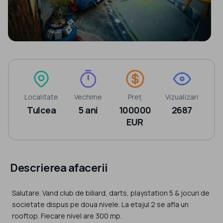
Localitate
Vechime
Preț
Vizualizari
Tulcea
5 ani
100000
2687
EUR
Descrierea afacerii
Salutare. Vand club de biliard, darts, playstation 5 & jocuri de
societate dispus pe doua nivele. La etajul 2 se afla un
rooftop. Fiecare nivel are 300 mp.