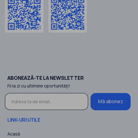
ABONEAZĂ-TE LA NEWSLETTER
Fii la zi cu ultimele oportunităţi!
Mă abonez
LINK-URI UTILE
Acasă