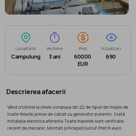
Localitate
Vechime
Preț
Vizualizari
Campulung
3 ani
60000
690
EUR
Descrierea afacerii
Vând croitorie la cheie compusa din 22 de tipuri de mașini de
toate felurile,prese de calcat cu generator puternic, toată
instalația electrica aferenta.Toate masinile sunt verificate
recent de mecanic. Montati și începeți lucrul! Preț în euro