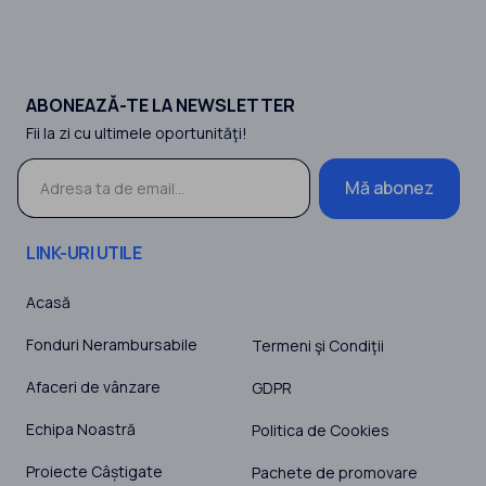
ABONEAZĂ-TE LA NEWSLETTER
Fii la zi cu ultimele oportunităţi!
Mă abonez
LINK-URI UTILE
Acasă
Fonduri Nerambursabile
Termeni şi Condiţii
Afaceri de vânzare
GDPR
Echipa Noastră
Politica de Cookies
Proiecte Câștigate
Pachete de promovare