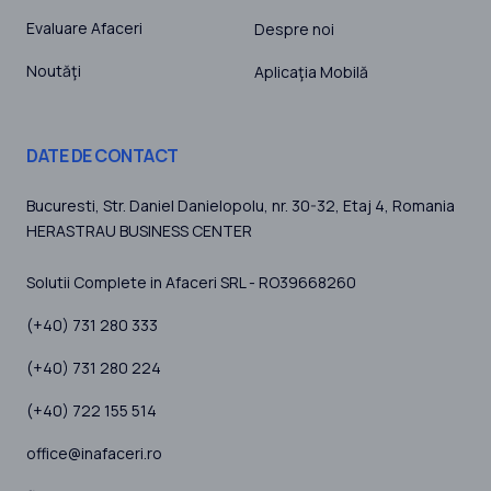
Evaluare Afaceri
Despre noi
Noutăţi
Aplicaţia Mobilă
DATE DE CONTACT
Bucuresti
, Str. Daniel Danielopolu, nr. 30-32, Etaj 4,
Romania
HERASTRAU BUSINESS CENTER
Solutii Complete in Afaceri SRL - RO39668260
(+40) 731 280 333
(+40) 731 280 224
(+40) 722 155 514
office@inafaceri.ro