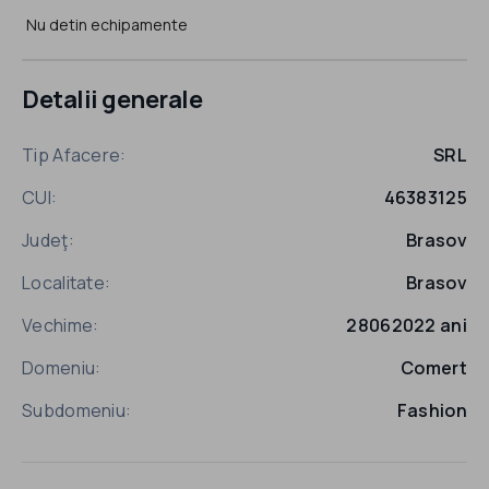
Nu detin echipamente
Detalii generale
Tip Afacere:
SRL
CUI:
46383125
Judeţ:
Brasov
Localitate:
Brasov
Vechime:
28062022 ani
Domeniu:
Comert
Subdomeniu:
Fashion