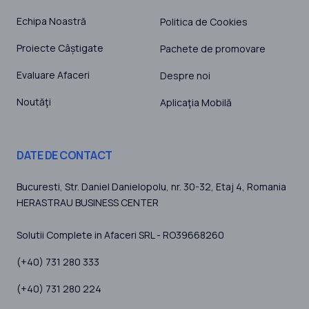
Echipa Noastră
Politica de Cookies
Proiecte Câștigate
Pachete de promovare
Evaluare Afaceri
Despre noi
Noutăţi
Aplicaţia Mobilă
DATE DE CONTACT
Bucuresti
, Str. Daniel Danielopolu, nr. 30-32, Etaj 4,
Romania
HERASTRAU BUSINESS CENTER
Solutii Complete in Afaceri SRL - RO39668260
(+40) 731 280 333
(+40) 731 280 224