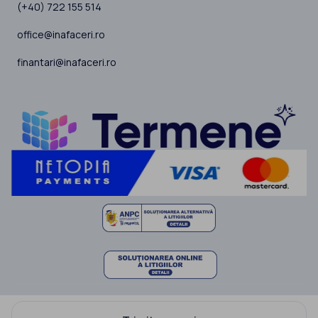
(+40) 722 155 514
office@inafaceri.ro
finantari@inafaceri.ro