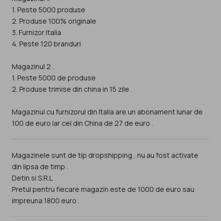
1. Peste 5000 produse
2. Produse 100% originale
3. Furnizor Italia
4. Peste 120 branduri
Magazinul 2 .
1. Peste 5000 de produse
2. Produse trimise din china in 15 zile .
Magazinul cu furnizorul din Italia are un abonament lunar de
100 de euro iar cel din China de 27 de euro .
Magazinele sunt de tip dropshipping , nu au fost activate
din lipsa de timp .
Detin si S.R.L
Pretul pentru fiecare magazin este de 1000 de euro sau
impreuna 1800 euro .