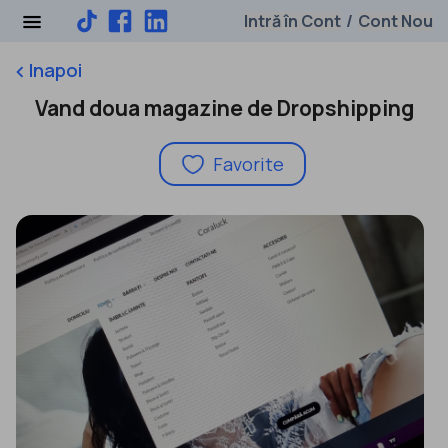
Intră în Cont
Cont Nou
/
Inapoi
keyboard_arrow_left
Vand doua magazine de Dropshipping
Favorite