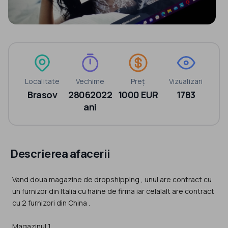
Localitate
Vechime
Preț
Vizualizari
Brasov
28062022
1000 EUR
1783
ani
Descrierea afacerii
Vand doua magazine de dropshipping , unul are contract cu
un furnizor din Italia cu haine de firma iar celalalt are contract
cu 2 furnizori din China .
Magazinul 1.