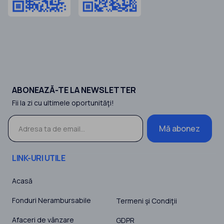
ABONEAZĂ-TE LA NEWSLETTER
Fii la zi cu ultimele oportunităţi!
Mă abonez
LINK-URI UTILE
Acasă
Fonduri Nerambursabile
Termeni şi Condiţii
Afaceri de vânzare
GDPR