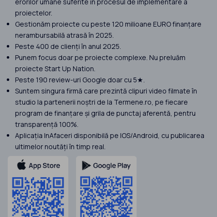
erorilor umane suferite în procesul de implementare a
proiectelor.
Gestionăm proiecte cu peste 120 milioane EURO finanțare
nerambursabilă atrasă în 2025.
Peste 400 de clienți în anul 2025.
Punem focus doar pe proiecte complexe. Nu preluăm
proiecte Start Up Nation.
Peste 190 review-uri Google doar cu 5★.
Suntem singura firmă care prezintă clipuri video filmate în
studio la partenerii noștri de la Termene.ro, pe fiecare
program de finanțare și grila de punctaj aferentă, pentru
transparență 100%.
Aplicația InAfaceri disponibilă pe IOS/Android, cu publicarea
ultimelor noutăți în timp real.