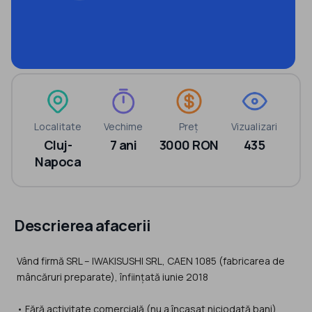
Localitate
Vechime
Preț
Vizualizari
Cluj-
7 ani
3000 RON
435
Napoca
Descrierea afacerii
Vând firmă SRL – IWAKISUSHI SRL, CAEN 1085 (fabricarea de
mâncăruri preparate), înființată iunie 2018
• Fără activitate comercială (nu a încasat niciodată bani)