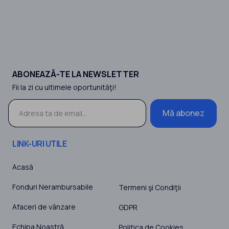
ABONEAZĂ-TE LA NEWSLETTER
Fii la zi cu ultimele oportunităţi!
Mă abonez
LINK-URI UTILE
Acasă
Fonduri Nerambursabile
Termeni şi Condiţii
Afaceri de vânzare
GDPR
Echipa Noastră
Politica de Cookies