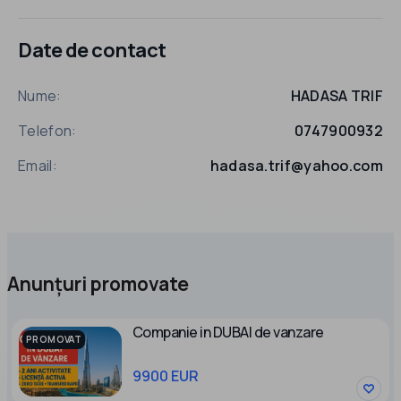
Date de contact
Nume:
HADASA TRIF
Telefon:
0747900932
Email:
hadasa.trif@yahoo.com
Anunțuri promovate
Companie in DUBAI de vanzare
PROMOVAT
9900 EUR