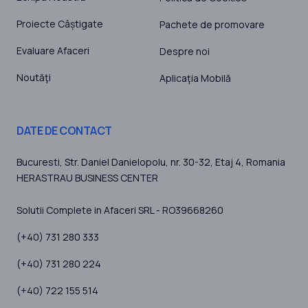
Proiecte Câștigate
Pachete de promovare
Evaluare Afaceri
Despre noi
Noutăţi
Aplicaţia Mobilă
DATE DE CONTACT
Bucuresti
, Str. Daniel Danielopolu, nr. 30-32, Etaj 4,
Romania
HERASTRAU BUSINESS CENTER
Solutii Complete in Afaceri SRL - RO39668260
(+40) 731 280 333
(+40) 731 280 224
(+40) 722 155 514