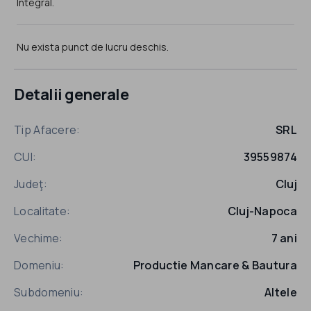
Integral.
Nu exista punct de lucru deschis.
Detalii generale
Tip Afacere:
SRL
CUI:
39559874
Judeţ:
Cluj
Localitate:
Cluj-Napoca
Vechime:
7 ani
Domeniu:
Productie Mancare & Bautura
Subdomeniu:
Altele