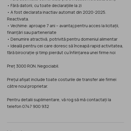
• Fără datorii, cu toate declarațiile la zi
• A fost declarata inactiav automat din 2020-2025.
Reactivata.
• Vechime: aproape 7 ani – avantaj pentru acces la licitații,
finanțări sau parteneriate
• Denumire atractivă, potrivită pentru domeniul alimentar
• Ideală pentru cei care doresc să înceapă rapid activitatea,
fără birocrație și timp pierdut cu înființarea unei firme noi
Preț 3000 RON. Negociabil.
Prețul afișat include toate costurile de transfer ale firmei
către noul proprietar.
Pentru detalii suplimentare, vă rog să mă contactați la
telefon 0747 900 932