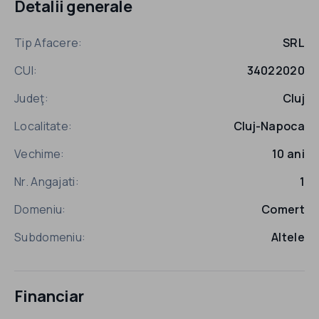
Detalii generale
Tip Afacere:
SRL
CUI:
34022020
Judeţ:
Cluj
Localitate:
Cluj-Napoca
Vechime:
10 ani
Nr. Angajati:
1
Domeniu:
Comert
Subdomeniu:
Altele
Financiar