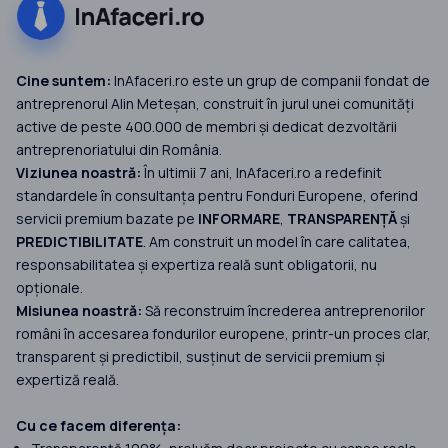
Cine suntem:
InAfaceri.ro este un grup de companii fondat de
antreprenorul Alin Meteșan, construit în jurul unei comunități
active de peste 400.000 de membri și dedicat dezvoltării
antreprenoriatului din România.
Viziunea noastră:
În ultimii 7 ani, InAfaceri.ro a redefinit
standardele în consultanța pentru Fonduri Europene, oferind
servicii premium bazate pe
INFORMARE
,
TRANSPARENȚĂ
și
PREDICTIBILITATE
. Am construit un model în care calitatea,
responsabilitatea și expertiza reală sunt obligatorii, nu
opționale.
Misiunea noastră:
Să reconstruim încrederea antreprenorilor
români în accesarea fondurilor europene, printr-un proces clar,
transparent și predictibil, susținut de servicii premium și
expertiză reală.
Cu ce facem diferența: