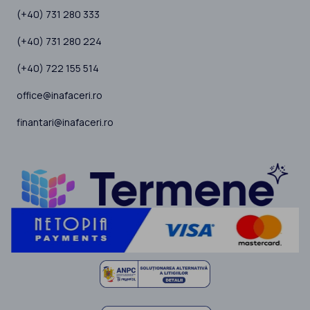
(+40) 731 280 333
(+40) 731 280 224
(+40) 722 155 514
office@inafaceri.ro
finantari@inafaceri.ro