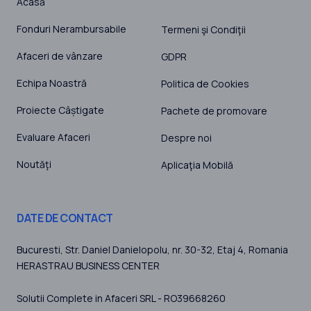
Acasă
Fonduri Nerambursabile
Termeni şi Condiţii
Afaceri de vânzare
GDPR
Echipa Noastră
Politica de Cookies
Proiecte Câștigate
Pachete de promovare
Evaluare Afaceri
Despre noi
Noutăţi
Aplicaţia Mobilă
DATE DE CONTACT
Bucuresti
, Str. Daniel Danielopolu, nr. 30-32, Etaj 4,
Romania
HERASTRAU BUSINESS CENTER
Solutii Complete in Afaceri SRL - RO39668260