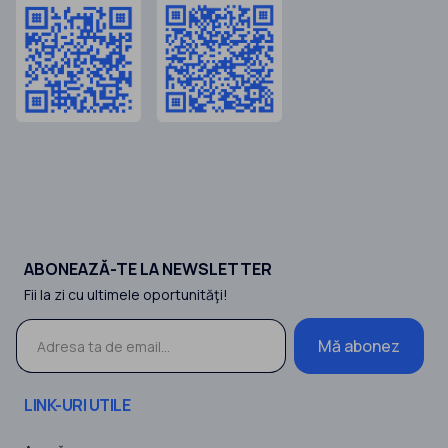
ABONEAZĂ-TE LA NEWSLETTER
Fii la zi cu ultimele oportunităţi!
Mă abonez
LINK-URI UTILE